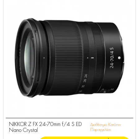
NIKKOR Z FX 24-70mm f/4 S ED
Διαθέσιμο Κατόπιν
Nano Crystal
Παραγγελίας