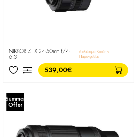
NIKKOR Z FX 24-50mm f/4-
Διαθέσιμο Κατόπιν
6.3
Παραγγελίας
539,00€
Summer
Offer