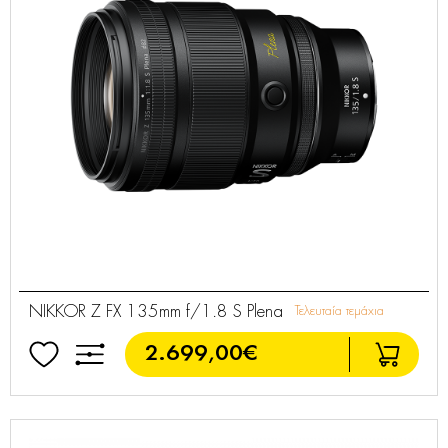
NIKKOR Z FX 135mm f/1.8 S Plena
Τελευταία τεμάχια
2.699,00€