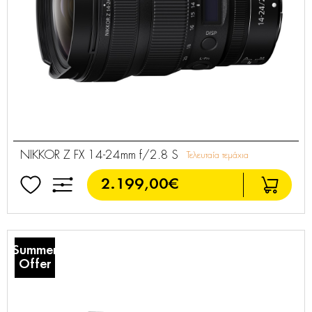
NIKKOR Z FX 14-24mm f/2.8 S
Τελευταία τεμάχια
2.199,00€
Summer
Offer