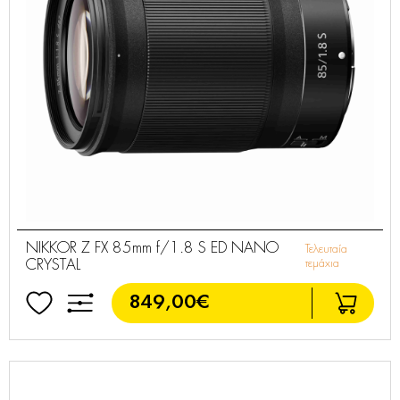
NIKKOR Z FX 85mm f/1.8 S ED NANO
Τελευταία
CRYSTAL
τεμάχια
849,00€