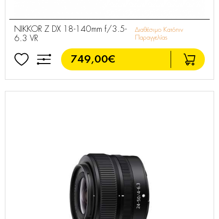
NIKKOR Z DX 18-140mm f/3.5-
Διαθέσιμο Κατόπιν
6.3 VR
Παραγγελίας
749,00€