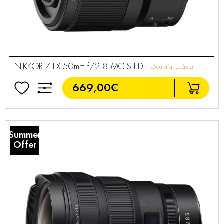
NIKKOR Z FX 50mm f/2.8 MC S ED
Τελευταία τεμάχια
669,00€
Summer
Offer