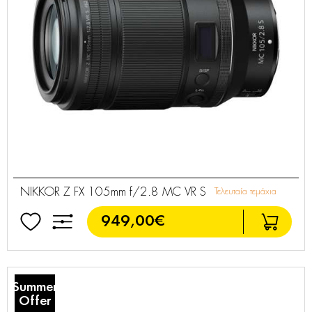
NIKKOR Z FX 105mm f/2.8 MC VR S
Τελευταία τεμάχια
949,00€
Summer
Offer