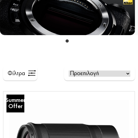
Φίλτρα
Summer
Offer