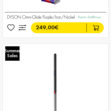
DYSON Omni-Glide Purple/Iron/Nickel
Άμεσα Διαθέσιμο
249,00€
Summer
Sales