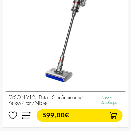
DYSON V12s Detect Slim Submarine
Άμεσα
Yellow/Iron/Nickel
Διαθέσιμο
599,00€