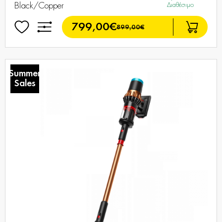
Black/Copper
Διαθέσιμο
799,00€
899,00€
Summer
Sales