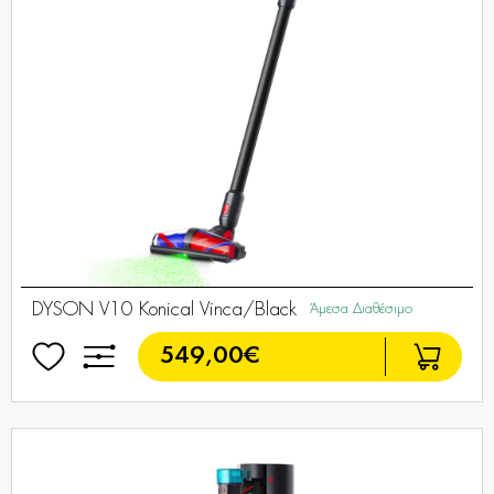
DYSON V10 Konical Vinca/Black
Άμεσα Διαθέσιμο
549,00€