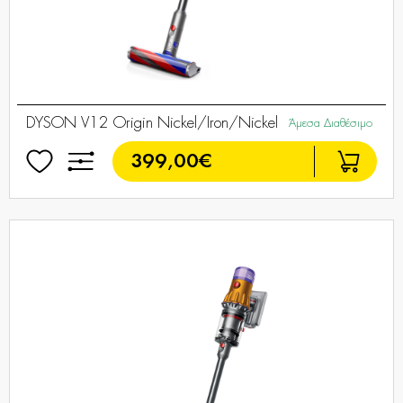
DYSON V12 Origin Nickel/Iron/Nickel
Άμεσα Διαθέσιμο
399,00€