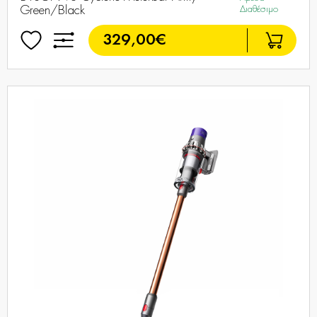
Green/Black
Διαθέσιμο
329,00€