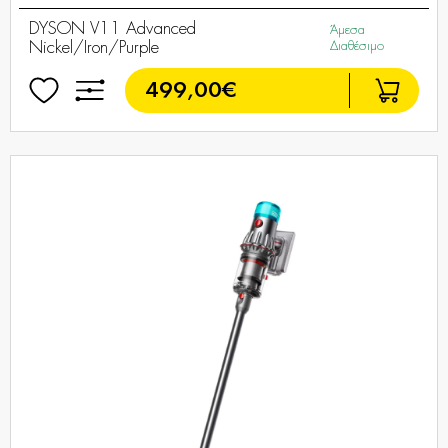
DYSON V11 Advanced
Άμεσα
Nickel/Iron/Purple
Διαθέσιμο
499,00€