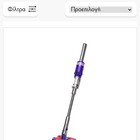
Φίλτρα