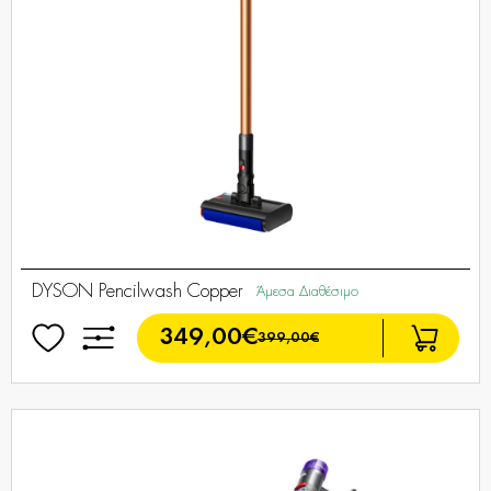
DYSON Pencilwash Copper
Άμεσα Διαθέσιμο
349,00€
399,00€