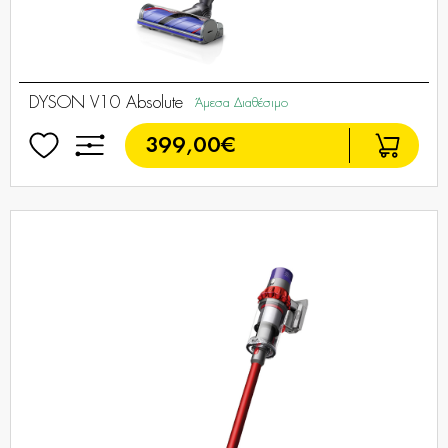
DYSON V10 Absolute
Άμεσα Διαθέσιμο
399,00€