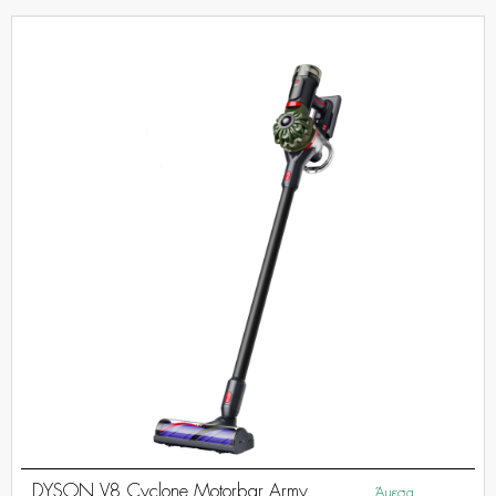
DYSON V8 Cyclone Motorbar Army
Άμεσα