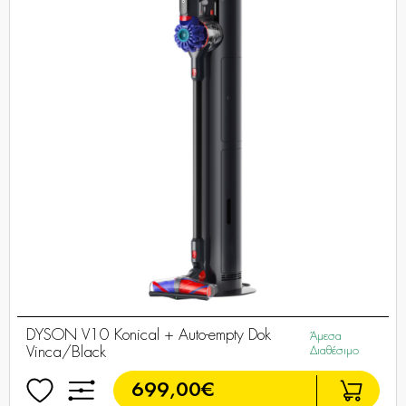
DYSON V10 Konical + Auto-empty Dok
Άμεσα
Vinca/Black
Διαθέσιμο
699,00€