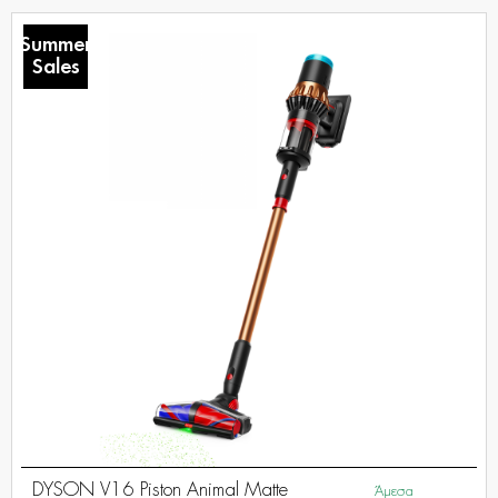
Summer
Sales
DYSON V16 Piston Animal Matte
Άμεσα