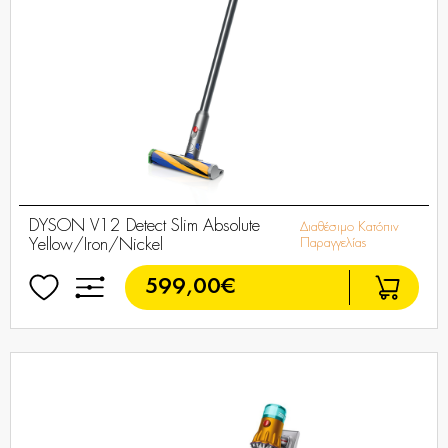
DYSON V12 Detect Slim Absolute
Διαθέσιμο Κατόπιν
Yellow/Iron/Nickel
Παραγγελίας
599,00€