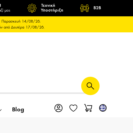
8
Τεχνική
B2B
ζί μας
Υποστήριξη
και Παρασκευή 14/08/26.
ούν από Δευτέρα 17/08/26.
Blog