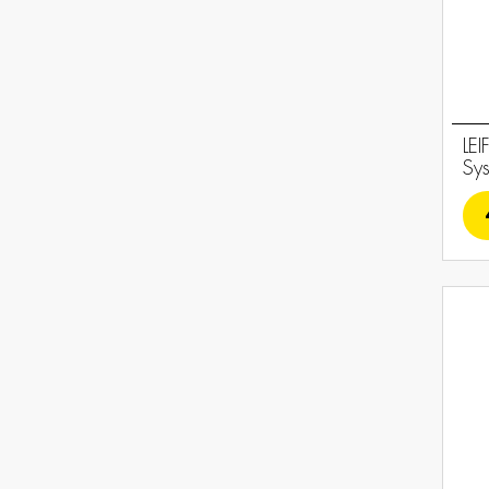
LE
Sys