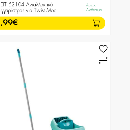
HEIT 52104 Ανταλλακτικό
Άμεσα
γγαρίστρας για Twist Mop
Διαθέσιμο
,99€