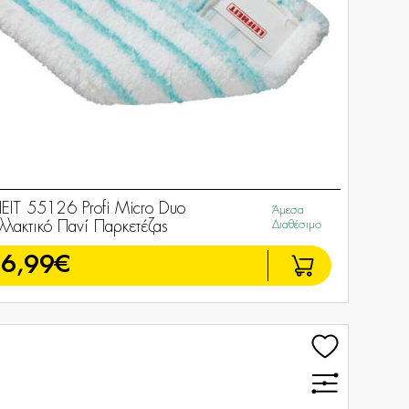
HEIT 55126 Profi Micro Duo
Άμεσα
λλακτικό Πανί Παρκετέζας
Διαθέσιμο
6,99€