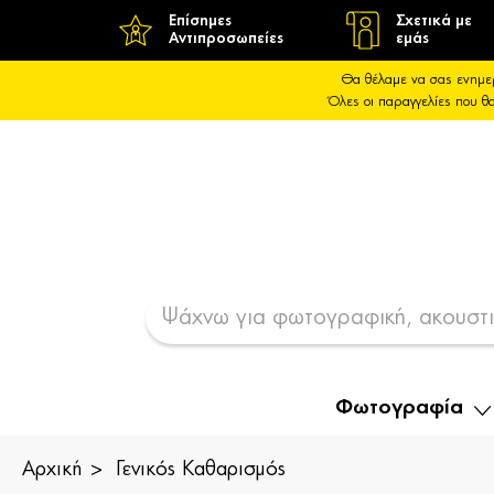
Επίσημες
Σχετικά με
Αντιπροσωπείες
εμάς
Θα θέλαμε να σας ενημε
Όλες οι παραγγελίες που 
Φωτογραφία
Αρχική
Γενικός Καθαρισμός