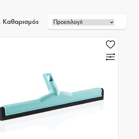
ς Καθαρισμός