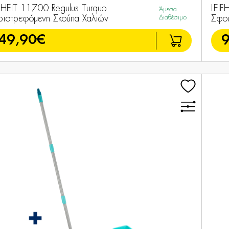
IFHEIT 11700 Regulus Turquo
LEIF
Άμεσα
ριστρεφόμενη Σκούπα Χαλιών
Διαθέσιμο
Σφου
49,90€
9