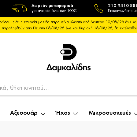
Δωρεάν μεταφορικά
210 9410 88
για αγορές άνω των 100€
Επικοινωνήστε μα
ρώσουμε ότι η εταιρεία μας θα παραμείνει κλειστή από Δευτέρα 10/08/26 έως 
θα παραληφθούν από Πέμπτη 06/08/26 έως και Κυριακή 16/08/26, θα εκτελεσθ
Αξεσουάρ
Ήχος
Μικροσυσκευές