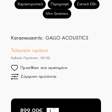
Χαρακτηριστικά
Περιγραφή
Σχετικά Είδη
Μην ξεχάσεις
Κατασκευαστής:
GALLO ACOUSTICS
Τελευταία τεμάχια
Κωδικός Προϊόντος: 36102
Προσθήκη στα αγαπημένα
Σύγκριση προϊόντος
899,00€
+