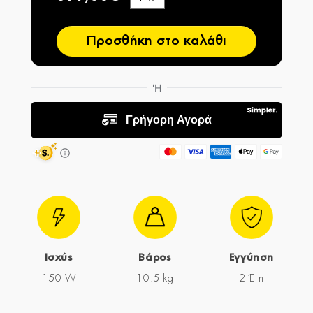
−
Προσθήκη στο καλάθι
Ισχύς
Βάρος
Εγγύηση
150 W
10.5 kg
2 Έτη