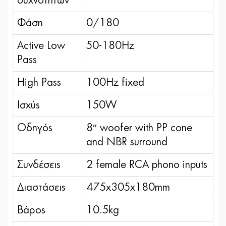
συχνοτήτων
Φάση
0/180
Αctive Low
50-180Hz
Pass
High Pass
100Hz fixed
Ισχύς
150W
Οδηγός
8″ woofer with PP cone
and NBR surround
Συνδέσεις
2 female RCA phono inputs
Διαστάσεις
475x305x180mm
Βάρος
10.5kg