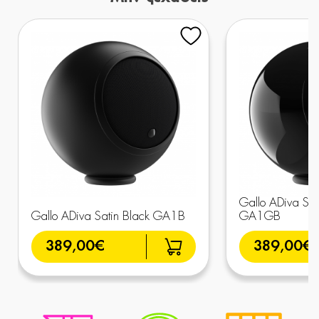
Gallo ADiva Sing
Gallo ADiva Satin Black GA1B
GA1GB
389,00€
389,00€