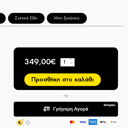
Σχετικά Είδη
Μην ξεχάσεις
349,00€
+
−
Προσθήκη στο καλάθι