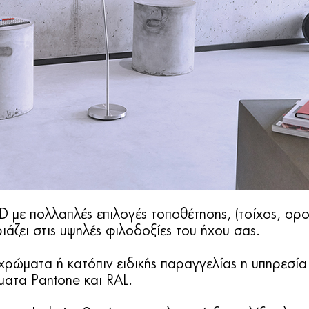
με πολλαπλές επιλογές τοποθέτησης, (τοίχος, οροφ
ιάζει στις υψηλές φιλοδοξίες του ήχου σας.
 χρώματα ή κατόπιν ειδικής παραγγελίας η υπηρεσί
ατα Pantone και RAL.