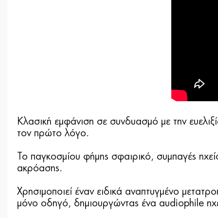
Kλασική εμφάνιση σε συνδυασμό με την ευελιξί
τον πρώτο λόγο.
Το παγκοσμίου φήμης σφαιρικό, συμπαγές ηχεί
ακρόασης.
Χρησιμοποιεί έναν ειδικά αναπτυγμένο μετατρ
μόνο οδηγό, δημιουργώντας ένα audiophile ηχε