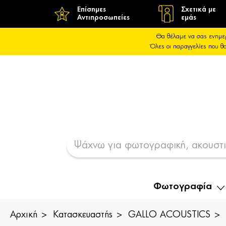
Επίσημες
Σχετικά με
Αντιπροσωπείες
εμάς
Θα θέλαμε να σας ενημε
Όλες οι παραγγελίες που 
Φωτογραφία
Αρχική
Κατασκευαστής
GALLO ACOUSTICS