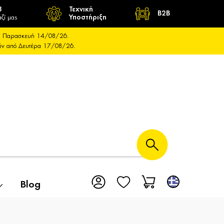
8
Τεχνική
B2B
ζί μας
Υποστήριξη
και Παρασκευή 14/08/26.
ούν από Δευτέρα 17/08/26.
Blog