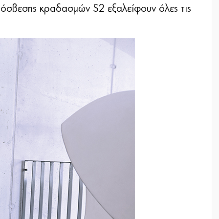
πόσβεσης κραδασμών S2 εξαλείφουν όλες τις