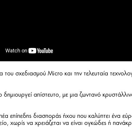
α του σχεδιασμού Micro και την τελευταία τεχνολογ
ο δημιουργεί απίστευτο, με μια ζωντανό κρυστάλλι
οπέα επίπεδης διασποράς ήχου που καλύπτει ένα ε
ίο, χωρίς να χρειάζεται να είναι ογκώδες ή πανάκρ