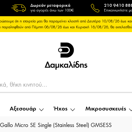
Δωρεάν μεταφορικά
210 9410 88
για αγορές άνω των 100€
Επικοινωνήστε μα
ρώσουμε ότι η εταιρεία μας θα παραμείνει κλειστή από Δευτέρα 10/08/26 έως 
θα παραληφθούν από Πέμπτη 06/08/26 έως και Κυριακή 16/08/26, θα εκτελεσθ
Αξεσουάρ
Ήχος
Μικροσυσκευές
Gallo Micro SE Single (Stainless Steel) GMSESS