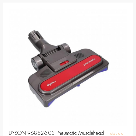
DYSON 968626-03 Pneumatic Musclehead
Τελευταία