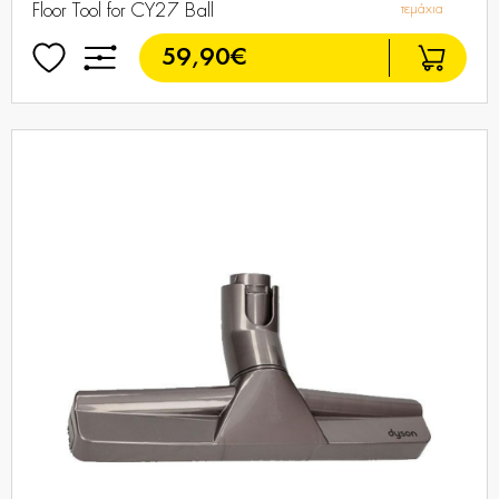
Floor Tool for CY27 Ball
τεμάχια
59,90€