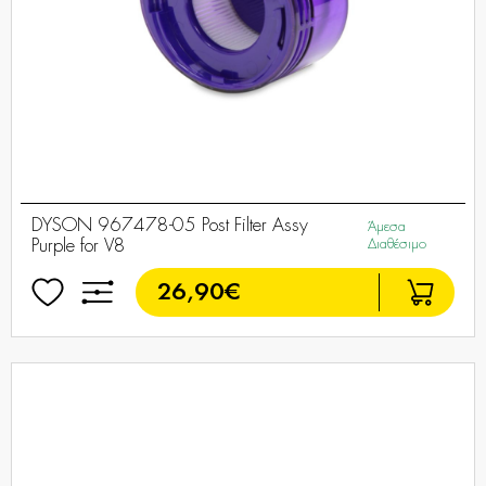
DYSON 967478-05 Post Filter Assy
Άμεσα
Purple for V8
Διαθέσιμο
26,90€