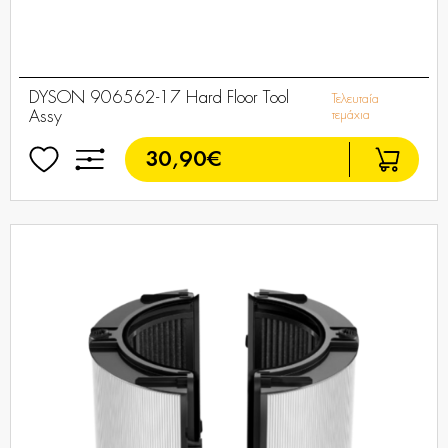
DYSON 906562-17 Hard Floor Tool
Τελευταία
Assy
τεμάχια
30,90€