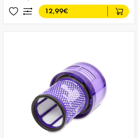
12,99€