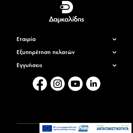
DYSON 965661-01 Pre-Filter Assy for
Άμεσα
V6/V7/V8(SV10)
Διαθέσιμο
17,99€
DYSON 965661-05 Pre Filter Assy for
Άμεσα
V8
Διαθέσιμο
17,99€
DYSON 967813-03 Charger Service Assy
Άμεσα
Ir for V7/V8
Διαθέσιμο
45,90€