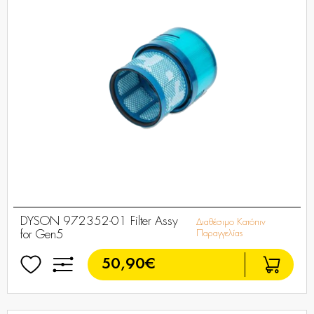
DYSON 972352-01 Filter Assy
Διαθέσιμο Κατόπιν
for Gen5
Παραγγελίας
50,90€