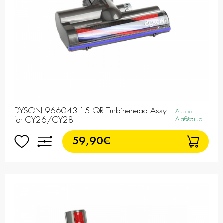
DYSON 966043-15 QR Turbinehead Assy
Άμεσα
for CY26/CY28
Διαθέσιμο
59,90€