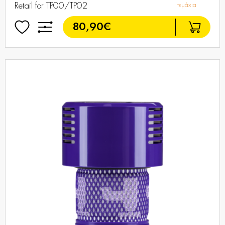
Retail for TP00/TP02
τεμάχια
80,90€