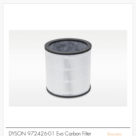
DYSON 972426-01 Evo Carbon Filter
Τελευταία