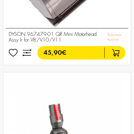
DYSON 967479-01 QR Mini Motorhead
Τελευταία
Assy Ir for V8/V10/V11
τεμάχια
45,90€