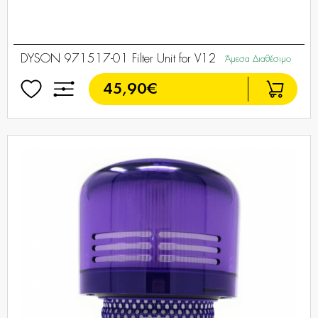
DYSON 971517-01 Filter Unit for V12
Άμεσα Διαθέσιμο
45,90€