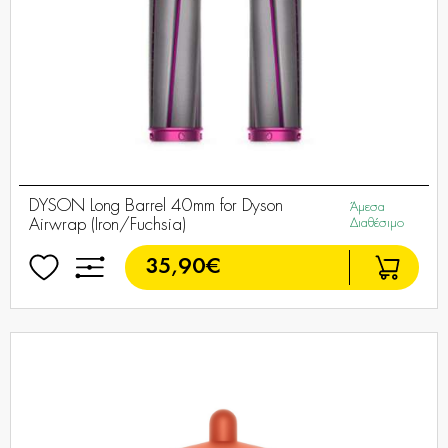
DYSON Long Barrel 40mm for Dyson
Άμεσα
Airwrap (Iron/Fuchsia)
Διαθέσιμο
35,90€