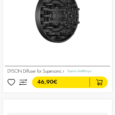
DYSON Diffuser for Supersonic r
Άμεσα Διαθέσιμο
46,90€