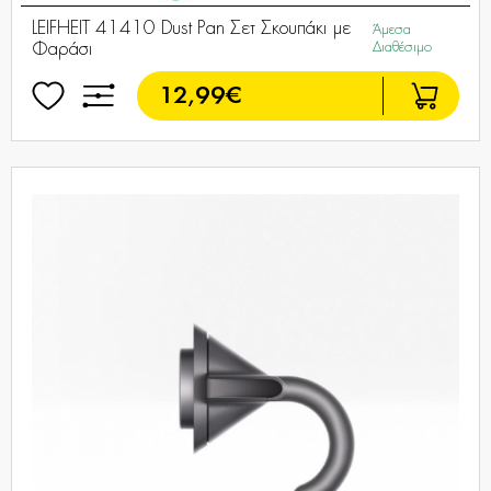
LEIFHEIT 41410 Dust Pan Σετ Σκουπάκι με
Άμεσα
Φαράσι
Διαθέσιμο
12,99€