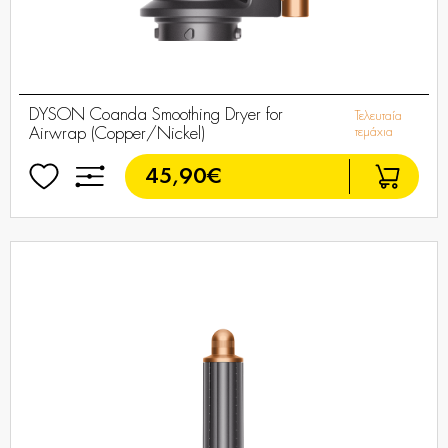
DYSON Coanda Smoothing Dryer for
Τελευταία
Airwrap (Copper/Nickel)
τεμάχια
45,90€