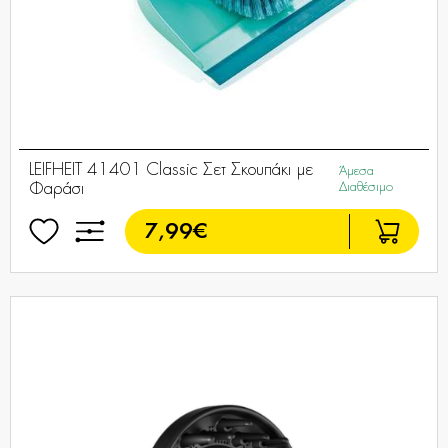
LEIFHEIT 41401 Classic Σετ Σκουπάκι με
Άμεσα
Φαράσι
Διαθέσιμο
7,99€