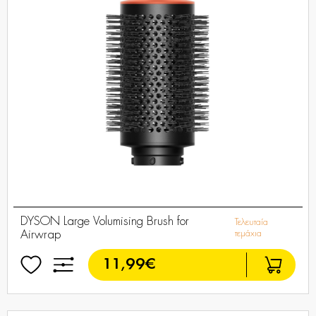
DYSON Large Volumising Brush for
Τελευταία
Airwrap
τεμάχια
11,99€