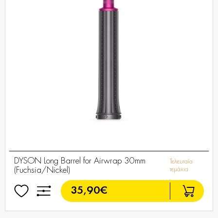
DYSON Long Barrel for Airwrap 30mm
Τελευταία
(Fuchsia/Nickel)
τεμάχια
35,90€