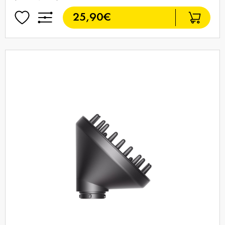
25,90€