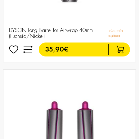
DYSON Long Barrel for Airwrap 40mm
Τελευταία
(Fuchsia/Nickel)
τεμάχια
35,90€