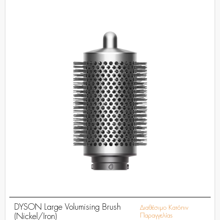
DYSON Large Volumising Brush
Διαθέσιμο Κατόπιν
(Nickel/Iron)
Παραγγελίας