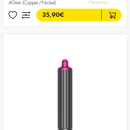
40mm (Copper/Nickel)
Παραγγελίας
35,90€