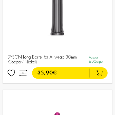
DYSON Long Barrel for Airwrap 30mm
Άμεσα
(Copper/Nickel)
Διαθέσιμο
35,90€