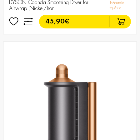
DYSON Coanda Smoothing Dryer for
Τελευταία
Airwrap (Nickel/Iron)
τεμάχια
45,90€