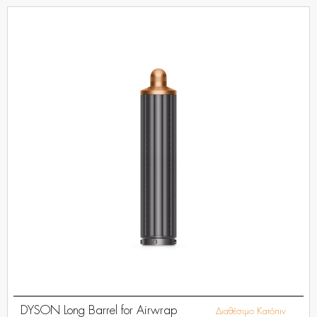
DYSON Long Barrel for Airwrap
Διαθέσιμο Κατόπιν