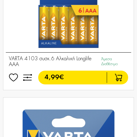
VARTA 4103 συσκ.6 Αλκαλική Longlife
Άμεσα
AAA
Διαθέσιμο
4,99€