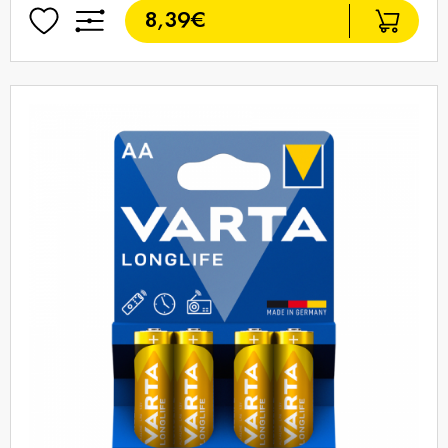
8,39€