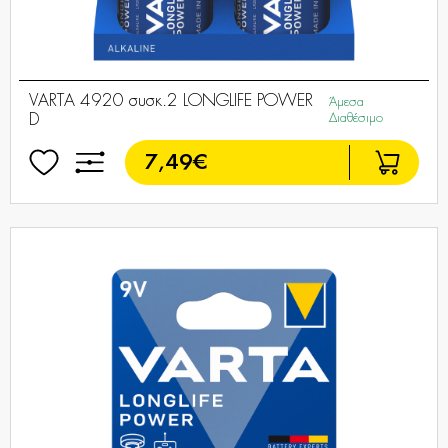
VARTA 4920 συσκ.2 LONGLIFE POWER
Άμεσα
D
Διαθέσιμο
7,49€