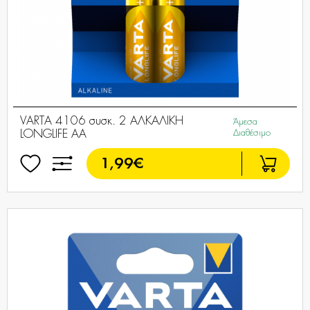
VARTA 4106 συσκ. 2 AΛΚΑΛΙΚΗ
Άμεσα
LONGLIFE AA
Διαθέσιμο
1,99€