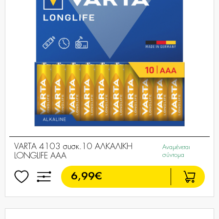
VARTA 4103 συσκ.10 ΑΛΚΑΛΙΚΗ
Αναμένεται
LONGLIFE ΑΑΑ
σύντομα
6,99€