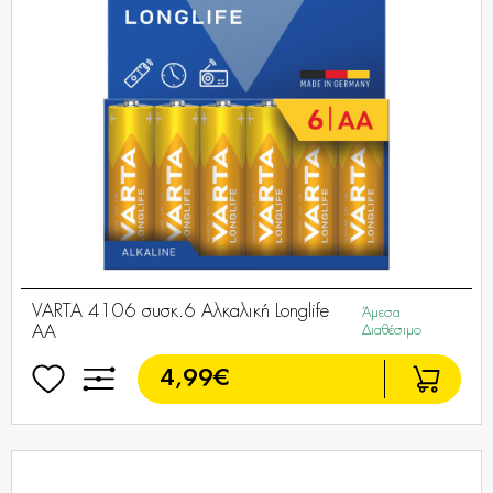
VARTA 4106 συσκ.6 Αλκαλική Longlife
Άμεσα
AA
Διαθέσιμο
4,99€