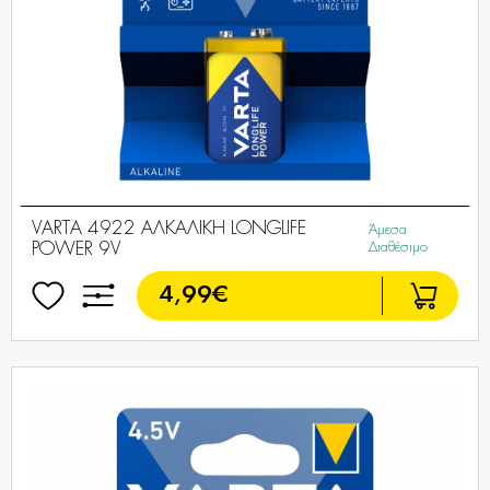
VARTA 4922 AΛΚΑΛΙΚΗ LONGLIFE
Άμεσα
POWER 9V
Διαθέσιμο
4,99€