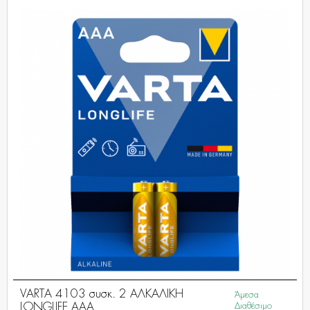
VARTA 4103 συσκ. 2 AΛΚΑΛΙΚΗ
Άμεσα
LONGLIFE AAA
Διαθέσιμο