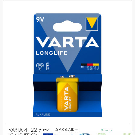
VARTA 4114 συσκ. 2 ΑΛΚΑΛΙΚΗ
Άμεσα
LONGLIFE D
Διαθέσιμο
6,79€