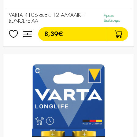
VARTA 4106 συσκ. 12 ΑΛΚΑΛΙΚΗ
Άμεσα
LONGLIFE AA
Διαθέσιμο
8,39€