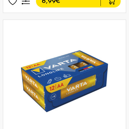
6,99€