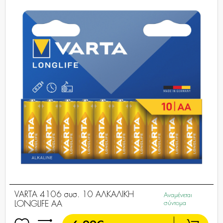
VARTA 4106 συσ. 10 ΑΛΚΑΛΙΚΗ
Αναμένεται
LONGLIFE AA
σύντομα