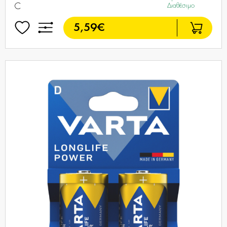
C
Διαθέσιμο
5,59€