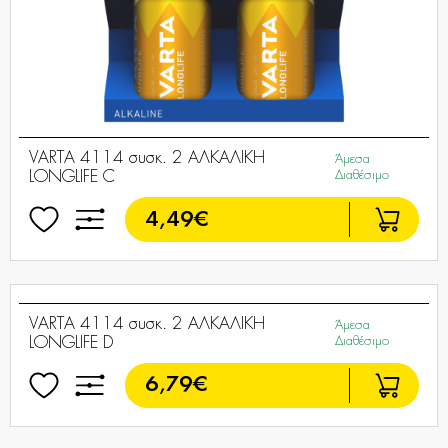
VARTA 4114 συσκ. 2 ΑΛΚΑΛΙΚΗ
Άμεσα
LONGLIFE C
Διαθέσιμο
4,49€