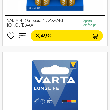
VARTA 4103 συσκ. 4 AΛΚΑΛΙΚΗ
Άμεσα
LONGLIFE AAA
Διαθέσιμο
3,49€