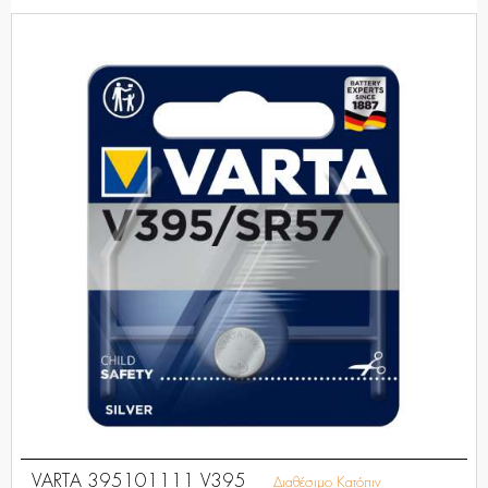
VARTA 395101111 V395
Διαθέσιμο Κατόπιν