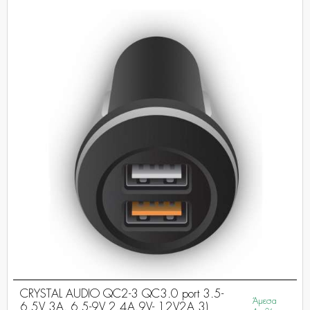
CRYSTAL AUDIO QC2-3 QC3.0 port 3.5-
Άμεσα
6.5V 3A, 6.5-9V 2.4A,9V- 12V2A 3)