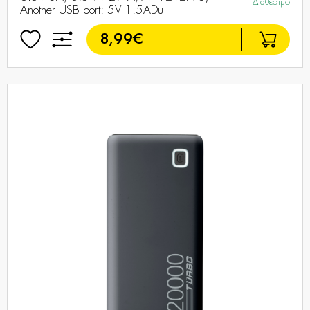
Διαθέσιμο
Another USB port: 5V 1.5ADu
8,99€