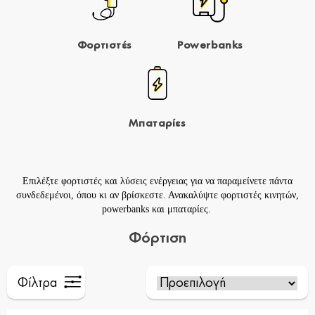
Φορτιστές
Powerbanks
Μπαταρίες
Επιλέξτε φορτιστές και λύσεις ενέργειας για να παραμείνετε πάντα
συνδεδεμένοι, όπου κι αν βρίσκεστε. Ανακαλύψτε
φορτιστές
κινητών,
powerbanks
και
μπαταρίες
.
Φόρτιση
Φίλτρα