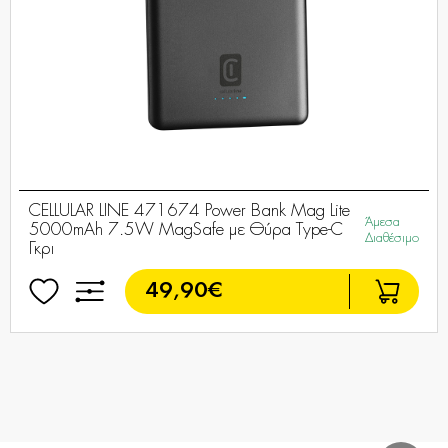
CELLULAR LINE 471674 Power Bank Mag Lite
Άμεσα
5000mAh 7.5W MagSafe με Θύρα Type-C
Διαθέσιμο
Γκρι
49,90€