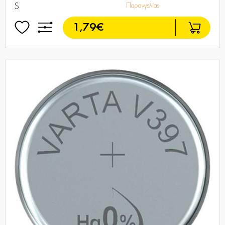
S
Παραγγελίας
1,79€