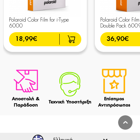
Polaroid Color Film for i-Type
Polaroid Color Film 
6000
Double Pack 600
18,99€
36,90€
Αποστολή &
Επίσημος
Τεχνική Υποστήριξη
Παράδοση
Αντιπρόσωπος
Ελληνικά