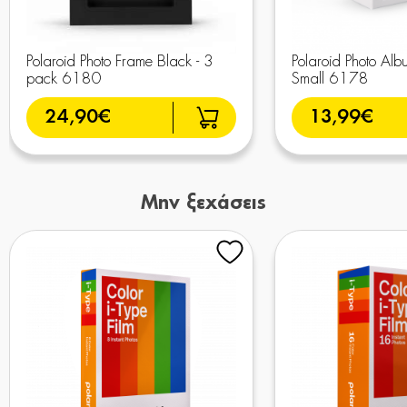
Polaroid Photo Frame Black - 3
Polaroid Photo Alb
pack 6180
Small 6178
24,90€
13,99€
Μην ξεχάσεις