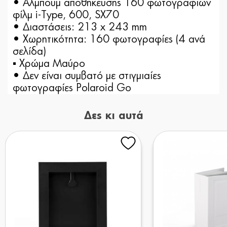
• Αλμπουμ αποθήκευσης 160 φωτογραφιών
φίλμ i-Type, 600, SX70
• Διαστάσεις: 213 x 243 mm
• Χωρητικότητα: 160 φωτογραφίες (4 ανά
σελίδα)
▪ Χρώμα Μαύρο
• Δεν είναι συμβατό με στιγμιαίες
φωτογραφίες Polaroid Go
Δες κι αυτά