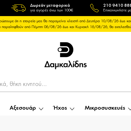
Δωρεάν μεταφορικά
210 9410 88
για αγορές άνω των 100€
Επικοινωνήστε μα
ρώσουμε ότι η εταιρεία μας θα παραμείνει κλειστή από Δευτέρα 10/08/26 έως 
θα παραληφθούν από Πέμπτη 06/08/26 έως και Κυριακή 16/08/26, θα εκτελεσθ
Αξεσουάρ
Ήχος
Μικροσυσκευές