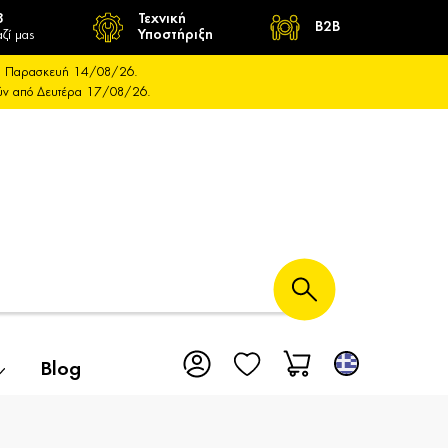
8
Τεχνική
B2B
ζί μας
Υποστήριξη
και Παρασκευή 14/08/26.
ούν από Δευτέρα 17/08/26.
Blog