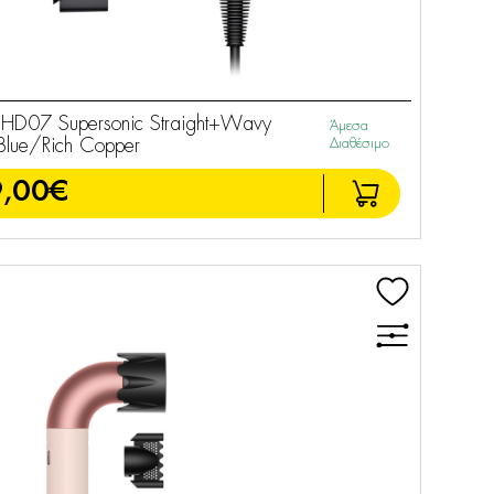
D07 Supersonic Straight+Wavy
Άμεσα
 Blue/Rich Copper
Διαθέσιμο
,00€