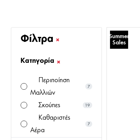
Summer
Φίλτρα
Sales
Κατηγορία
Περιποίηση
7
Μαλλιών
Σκούπες
19
Καθαριστές
7
Αέρα