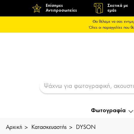
Επίσημες
Σχετικά με
Αντιπροσωπείες
εμάς
Θα θέλαμε να σας ενημε
Όλες οι παραγγελίες που 
Φωτογραφία
Αρχική
Κατασκευαστής
DYSON