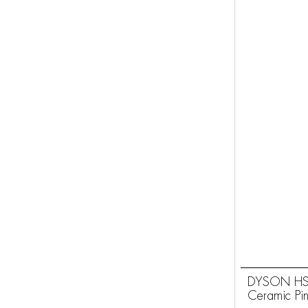
DYSON HS08
Ceramic Pi