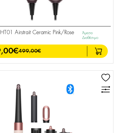
01 Airstrait Ceramic Pink/Rose
Άμεσα
Διαθέσιμο
,00€
499,00€