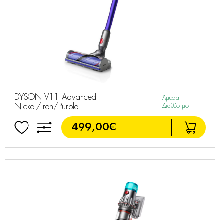
DYSON V11 Advanced
Άμεσα
Nickel/Iron/Purple
Διαθέσιμο
499,00€