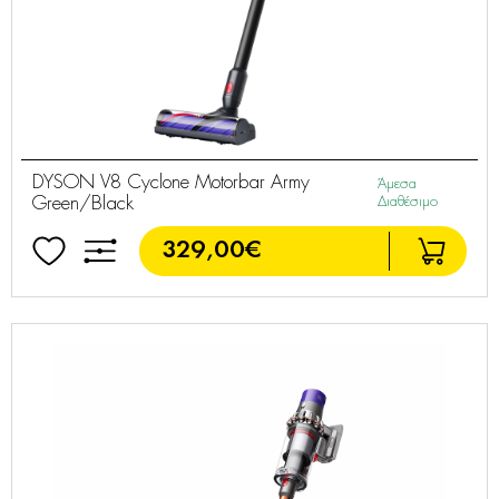
DYSON V8 Cyclone Motorbar Army
Άμεσα
Green/Black
Διαθέσιμο
329,00€