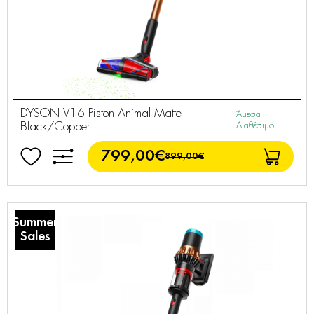
DYSON V16 Piston Animal Matte
Άμεσα
Black/Copper
Διαθέσιμο
799,00€
899,00€
Summer
Sales