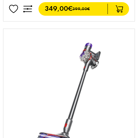
349,00€
399,00€