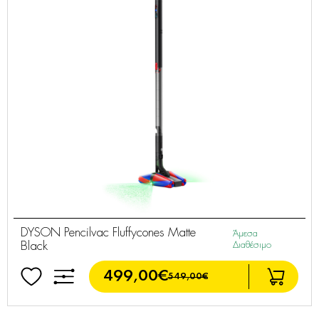
DYSON Pencilvac Fluffycones Matte
Άμεσα
Black
Διαθέσιμο
499,00€
549,00€