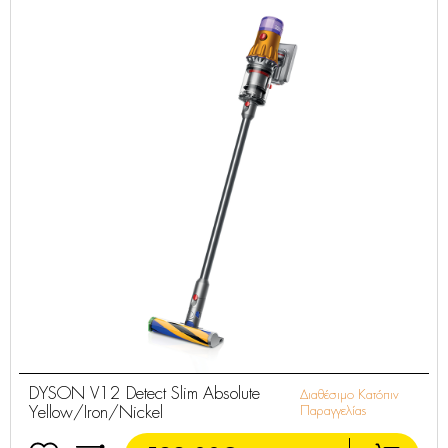
DYSON V12 Detect Slim Absolute
Διαθέσιμο Κατόπιν
Yellow/Iron/Nickel
Παραγγελίας