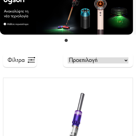
Φίλτρα