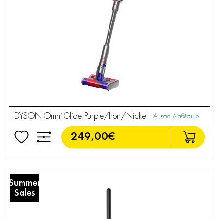
DYSON Omni-Glide Purple/Iron/Nickel
Άμεσα Διαθέσιμο
249,00€
Summer
Sales