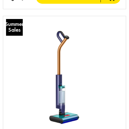
Summer
Sales