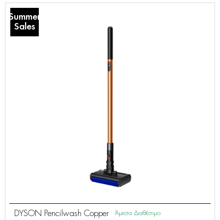
Summer
Sales
DYSON Pencilwash Copper
Άμεσα Διαθέσιμο