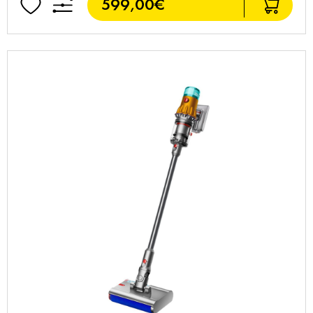
599,00€