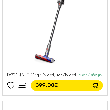
DYSON V12 Origin Nickel/Iron/Nickel
Άμεσα Διαθέσιμο
399,00€