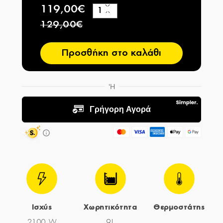
119,00€
+
−
129,00€
Προσθήκη στο καλάθι
Ισχύς
Χωρητικότητα
Θερμοστάτης
2100 W
9L