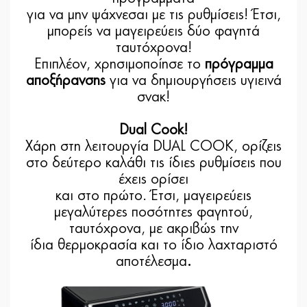
για να μην ψάχνεσαι με τις ρυθμίσεις! Έτσι,
μπορείς να μαγειρεύεις δύο φαγητά
ταυτόχρονα!
Επιπλέον, χρησιμοποίησε το
πρόγραμμα
αποξήρανσης
για να δημιουργήσεις υγιεινά
σνακ!
Dual Cook!
Χάρη στη λειτουργία DUAL COOK, ορίζεις
στο δεύτερο καλάθι τις ίδιες ρυθμίσεις που
έχεις ορίσει
και στο πρώτο. Έτσι, μαγειρεύεις
μεγαλύτερες ποσότητες φαγητού,
ταυτόχρονα, με ακριβώς την
ίδια θερμοκρασία και το ίδιο λαχταριστό
αποτέλεσμα
.