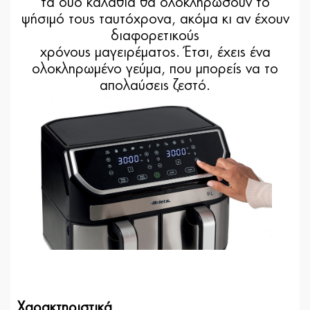
τα δύο καλάθια θα ολοκληρώσουν το
ψήσιμό τους ταυτόχρονα, ακόμα κι αν έχουν
διαφορετικούς
χρόνους μαγειρέματος. Έτσι, έχεις ένα
ολοκληρωμένο γεύμα, που μπορείς να το
απολαύσεις ζεστό.
Χαρακτηριστικά