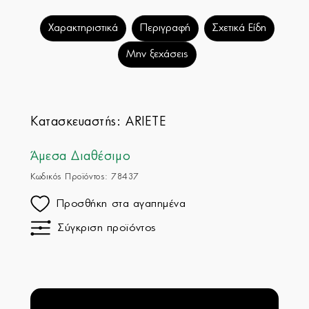
Χαρακτηριστικά
Περιγραφή
Σχετικά Είδη
Μην ξεχάσεις
Κατασκευαστής:
ARIETE
Άμεσα Διαθέσιμο
Κωδικός Προϊόντος: 78437
Προσθήκη στα αγαπημένα
Σύγκριση προϊόντος