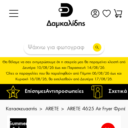
Θα θέλαμε να σας ενημερώσουμε ότι η εταιρεία μας θα παραμείνει κλειστή από
Δευτέρα 10/08/26 έως και Παρασκευή 14/08/26.
Όλες οι παραγγελίες που θα παραληφθούν από Πέμπτη 06/08/26 έως και
Κυριακή 16/08/26, θα εκτελεσθούν από Δευτέρα 17/08/26.
Επίσημες
Αντιπροσωπείες
Σχετικά
Κατασκευαστής
ARIETE
ARIETE 4625 Air Fryer Φριτέ
Summer
S