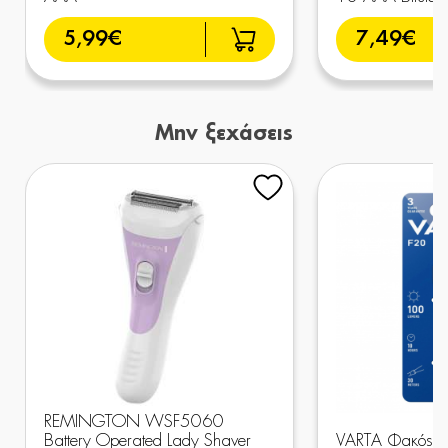
5,99€
7,49€
Μην ξεχάσεις
REMINGTON WSF5060
Battery Operated Lady Shaver
VARTA Φακός L