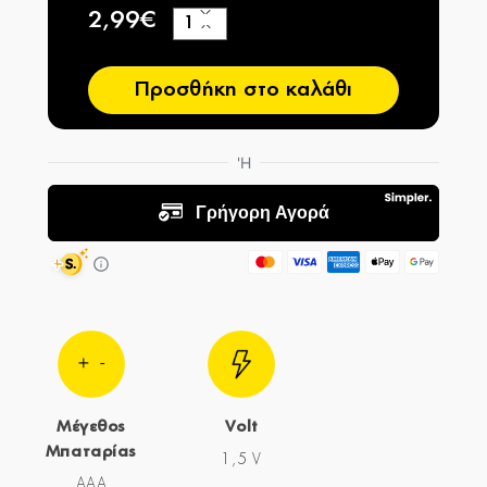
2,99€
+
−
Προσθήκη στο καλάθι
Μέγεθος
Volt
Μπαταρίας
1,5 V
AAA