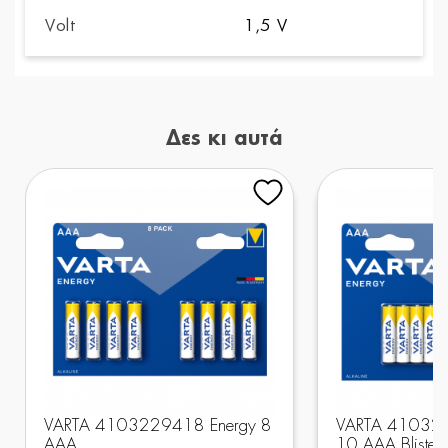
Volt
1,5 V
Δες κι αυτά
VARTA 4103229418 Energy 8
VARTA 410322
AAA
10 AAA Blister