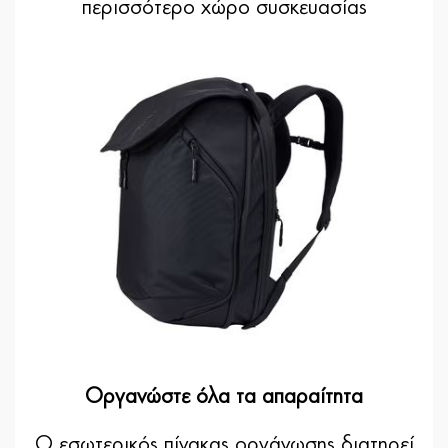
περισσότερο χώρο συσκευασίας
Οργανώστε όλα τα απαραίτητα
Ο εσωτερικός πίνακας οργάνωσης διατηρεί