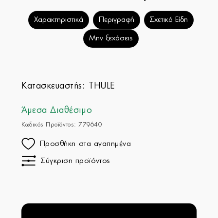
Χαρακτηριστικά
Περιγραφή
Σχετικά Είδη
Μην ξεχάσεις
Κατασκευαστής:
THULE
Άμεσα Διαθέσιμο
Κωδικός Προϊόντος: 779640
Προσθήκη στα αγαπημένα
Σύγκριση προϊόντος