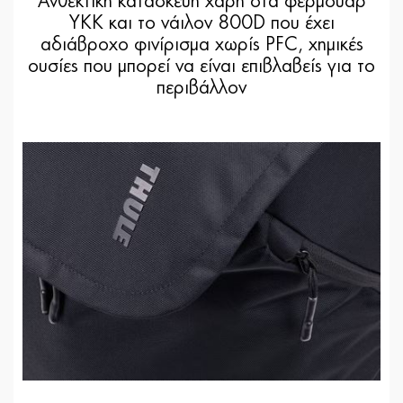
Ανθεκτική κατασκευή χάρη στα φερμουάρ
YKK και το νάιλον 800D που έχει
αδιάβροχο φινίρισμα χωρίς PFC, χημικές
ουσίες που μπορεί να είναι επιβλαβείς για το
περιβάλλον