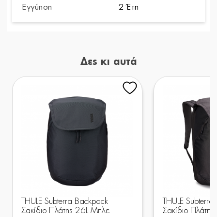
Εγγύηση
2 Έτη
Δες κι αυτά
THULE Subterra Backpack
THULE Subterra
Σακίδιο Πλάτης 26L Μπλε
Σακίδιο Πλάτης 