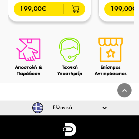
199,00€
199,00€
Αποστολή &
Τεχνική
Επίσημος
Παράδοση
Υποστήριξη
Αντιπρόσωπος
Ελληνικά
Ελληνικά
English