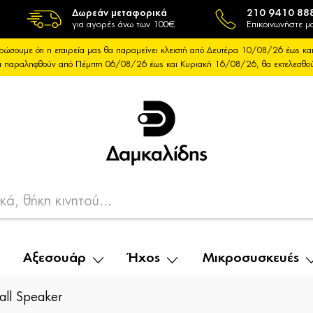
Δωρεάν μεταφορικά
210 9410 88
για αγορές άνω των 100€
Επικοινωνήστε μα
ρώσουμε ότι η εταιρεία μας θα παραμείνει κλειστή από Δευτέρα 10/08/26 έως 
θα παραληφθούν από Πέμπτη 06/08/26 έως και Κυριακή 16/08/26, θα εκτελεσθ
Αξεσουάρ
Ήχος
Μικροσυσκευές
all Speaker