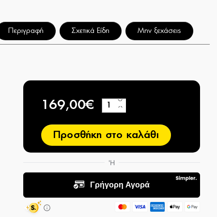
Περιγραφή
Σχετικά Είδη
Μην ξεχάσεις
169,00€
+
−
Προσθήκη στο καλάθι