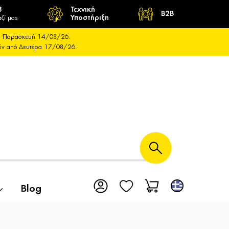
8
Τεχνική
B2B
ζί μας
Υποστήριξη
και Παρασκευή 14/08/26.
ούν από Δευτέρα 17/08/26.
Blog