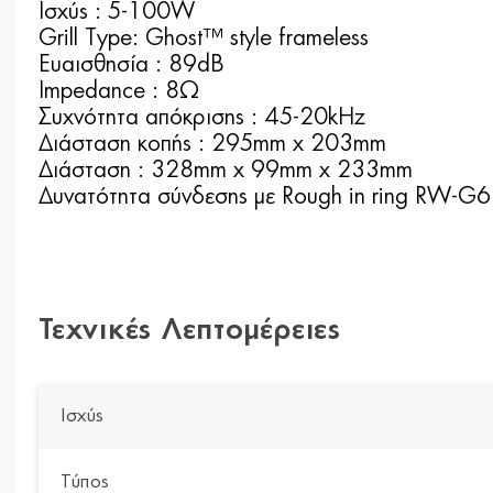
Iσχύς : 5-100W
Grill Type: Ghost™ style frameless
Eυαισθησία : 89dB
Impedance : 8Ω
Συχνότητα απόκρισης : 45-20kHz
Διάσταση κοπής : 295mm x 203mm
Διάσταση : 328mm x 99mm x 233mm
Δυνατότητα σύνδεσης με Rough in ring RW-G6
Τεχνικές Λεπτομέρειες
Ισχύς
Τύπος