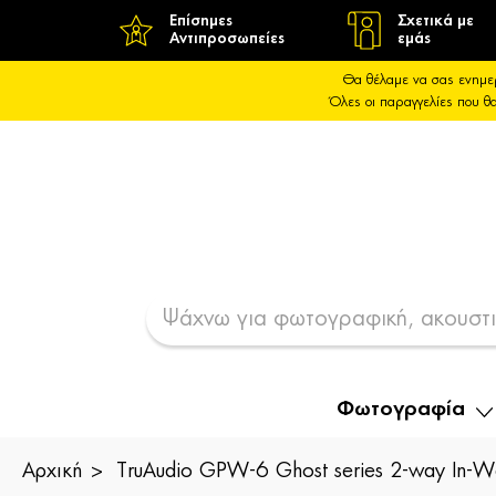
Επίσημες
Σχετικά με
Αντιπροσωπείες
εμάς
Θα θέλαμε να σας ενημε
Όλες οι παραγγελίες που 
Φωτογραφία
Αρχική
TruAudio GPW-6 Ghost series 2-way In-W