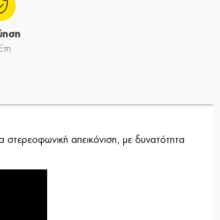
ύηση
Έτη
ια στερεοφωνική απεικόνιση, με δυνατότητα