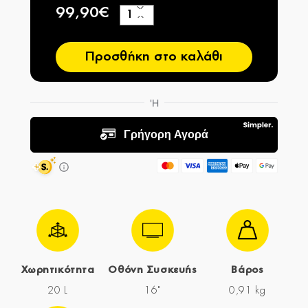
99,90€
+
−
Προσθήκη στο καλάθι
Χωρητικότητα
Οθόνη Συσκευής
Βάρος
20 L
16"
0,91 kg