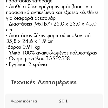
προστασίας safeedge
- Διαθέτει θήκη γρήγορης πρόσβασης για
προσωπικά αντικείμενα και εξωτερικές θήκες
για διαφορά αξεσουάρ
- Διαστάσεις (ΜxΠxΥ) 26,0 x 23,0 x 45,0
cm
- Διαστάσεις θήκης φορητού υπολογιστή
35,8 x 24,6 x 1,9 cm
-Βάρος 0,91 kg
- Υλικό 100% ανακυκλωμένος πολυεστέρας
- Όνομα μοντέλου TGSE2558
- Εγγύηση 2 χρόνια
Τεχνικές Λεπτομέρειες
Χωρητικότητα
20 L