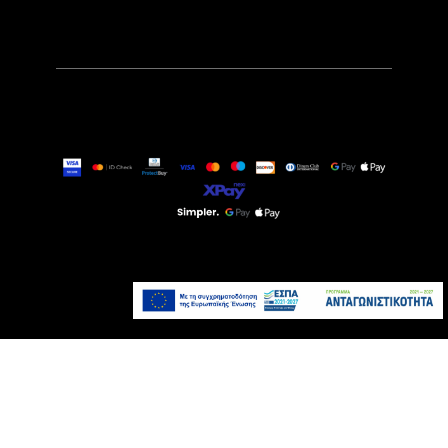
99,90€
Άμεσα Διαθέσιμο
Προσθήκη στο καλάθι