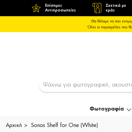
Επίσημες
Σχετικά με
Αντιπροσωπείες
εμάς
Θα θέλαμε να σας ενημε
Όλες οι παραγγελίες που 
Φωτογραφία
Αρχική
Sonos Shelf for One (White)