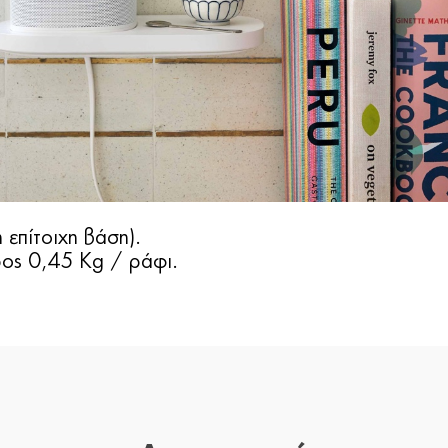
ή επίτοιχη βάση).
ρος 0,45 Kg / ράφι.