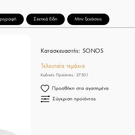
ριγραφή
Σχετικά Είδη
Μην ξεχάσεις
Κατασκευαστής:
SONOS
Τελευταία τεμάχια
Κωδικός Προϊόντος: 37501
Προσθήκη στα αγαπημένα
Σύγκριση προϊόντος