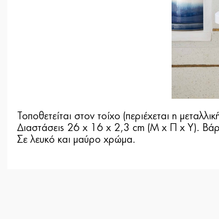
Τοποθετείται στον τοίχο (περιέχεται η μεταλλικ
Διαστάσεις 26 x 16 x 2,3 cm (Μ x Π x Υ). Βά
Σε λευκό και μαύρο χρώμα.