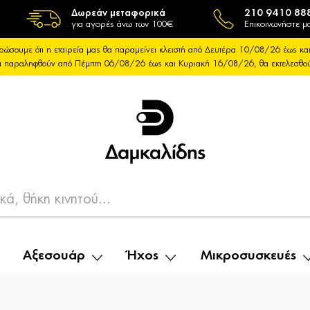
Δωρεάν μεταφορικά
210 9410 88
για αγορές άνω των 100€
Επικοινωνήστε μα
ρώσουμε ότι η εταιρεία μας θα παραμείνει κλειστή από Δευτέρα 10/08/26 έως 
θα παραληφθούν από Πέμπτη 06/08/26 έως και Κυριακή 16/08/26, θα εκτελεσθ
Αξεσουάρ
Ήχος
Μικροσυσκευές