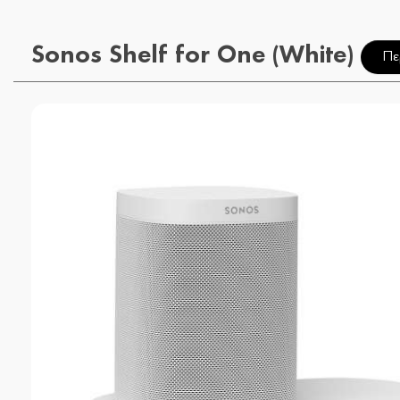
Sonos Shelf for One (White)
Πε