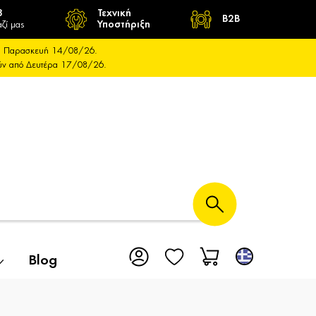
8
Τεχνική
B2B
ζί μας
Υποστήριξη
και Παρασκευή 14/08/26.
ούν από Δευτέρα 17/08/26.
Blog