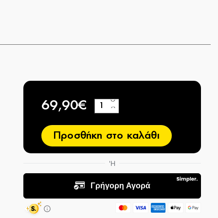
69,90€
+
−
Προσθήκη στο καλάθι