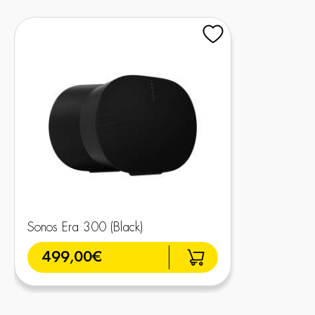
Sonos Era 300 (Black)
499,00€