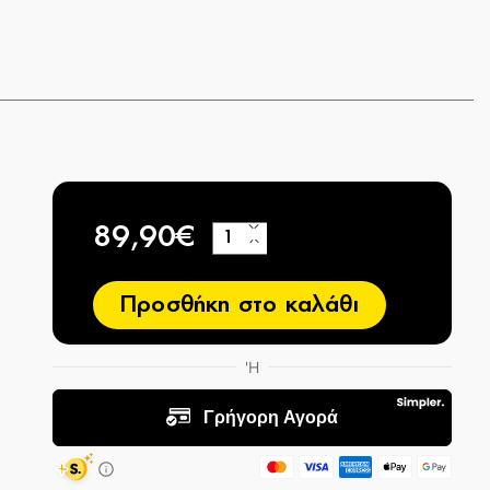
89,90€
+
−
Προσθήκη στο καλάθι