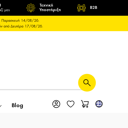
8
Τεχνική
B2B
ζί μας
Υποστήριξη
και Παρασκευή 14/08/26.
ούν από Δευτέρα 17/08/26.
Blog