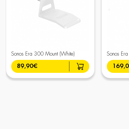
Sonos Era 300 Mount (White)
Sonos Era
89,90€
169,