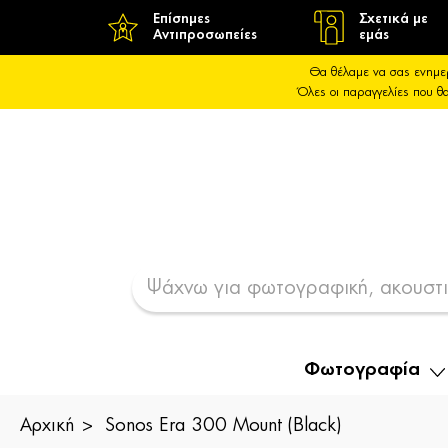
Επίσημες
Σχετικά με
Αντιπροσωπείες
εμάς
Θα θέλαμε να σας ενημε
Όλες οι παραγγελίες που 
Φωτογραφία
Αρχική
Sonos Era 300 Mount (Black)