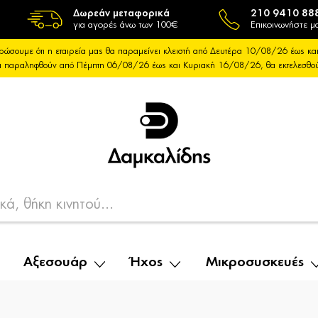
Δωρεάν μεταφορικά
210 9410 88
για αγορές άνω των 100€
Επικοινωνήστε μα
ρώσουμε ότι η εταιρεία μας θα παραμείνει κλειστή από Δευτέρα 10/08/26 έως 
θα παραληφθούν από Πέμπτη 06/08/26 έως και Κυριακή 16/08/26, θα εκτελεσθ
Αξεσουάρ
Ήχος
Μικροσυσκευές