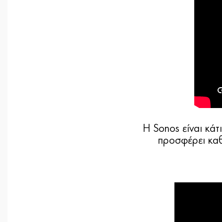
Η Sonos είναι κάτ
προσφέρει καθ