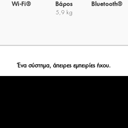
Wi-Fi®
Βάρος
Bluetooth®
5,9 kg
Ένα σύστημα, άπειρες εμπειρίες ήχου.