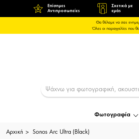
Επίσημες
Σχετικά με
Αντιπροσωπείες
εμάς
Θα θέλαμε να σας ενημε
Όλες οι παραγγελίες που 
Φωτογραφία
Αρχική
Sonos Arc Ultra (Black)