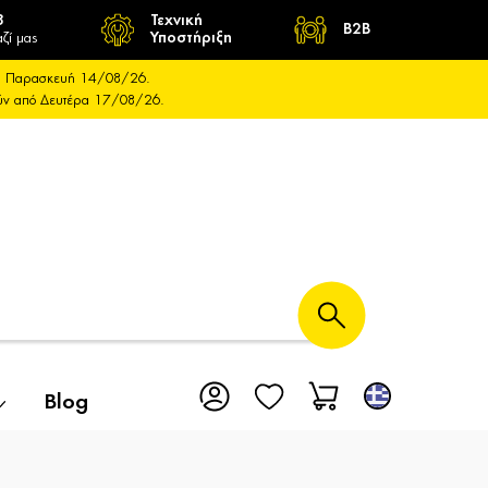
8
Τεχνική
B2B
ζί μας
Υποστήριξη
και Παρασκευή 14/08/26.
ούν από Δευτέρα 17/08/26.
Blog