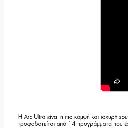
Η Arc Ultra είναι η πιο κομψή και ισχυρή s
τροφοδοτείται από 14 προγράμματα που έχο