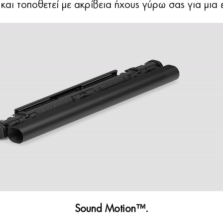
 και τοποθετεί με ακρίβεια ήχους γύρω σας για μια
Sound Motion™.