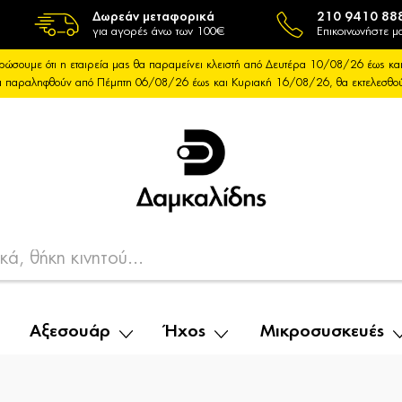
Δωρεάν μεταφορικά
210 9410 88
για αγορές άνω των 100€
Επικοινωνήστε μα
ρώσουμε ότι η εταιρεία μας θα παραμείνει κλειστή από Δευτέρα 10/08/26 έως 
θα παραληφθούν από Πέμπτη 06/08/26 έως και Κυριακή 16/08/26, θα εκτελεσθ
Αξεσουάρ
Ήχος
Μικροσυσκευές