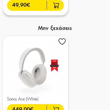
49,90€
Μην ξεχάσεις
Sonos Ace (White)
449,00€