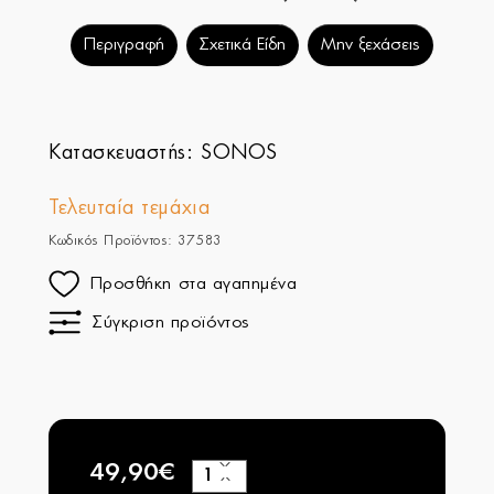
Περιγραφή
Σχετικά Είδη
Μην ξεχάσεις
Κατασκευαστής:
SONOS
Τελευταία τεμάχια
Κωδικός Προϊόντος: 37583
Προσθήκη στα αγαπημένα
Σύγκριση προϊόντος
49,90€
+
−