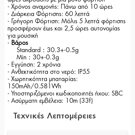
- Χρόνος αναμονής: Πάνω από 10 ώρες
- Διάρκεια Φόρτισης: 60 λεπτά
- Γρήγορη Φόρτιση: Μόλις 5 λεπτά φόρτισης
προσφέρουν έως και 2,5 ώρες αυτονομίας
για μουσική
-
Βάρος
Standard：30.3+-0.5g
Min：30+-0.3g
- Εγγύηση: 2 χρόνια
- Ανθεκτικότητα στο νερό: IP55
- Χωρητικότητα μπαταρίας:
150mAh/0.581Wh
- Υποστηριζόμενοι κωδικοποιητές ήχου: SBC
- Ασύρματη εμβέλεια: 10m (33f)
Τεχνικές Λεπτομέρειες