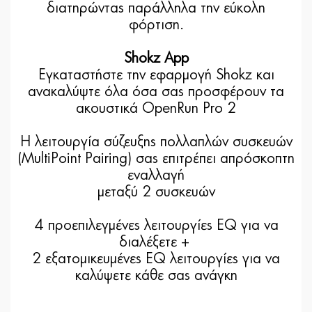
διατηρώντας παράλληλα την εύκολη
φόρτιση.
Shokz App
Εγκαταστήστε την εφαρμογή Shokz και
ανακαλύψτε όλα όσα σας προσφέρουν τα
ακουστικά OpenRun Pro 2
H λειτουργία σύζευξης πολλαπλών συσκευών
(MultiPoint Pairing) σας επιτρέπει απρόσκοπτη
εναλλαγή
μεταξύ 2 συσκευών
4 προεπιλεγμένες λειτουργίες EQ για να
διαλέξετε +
2 εξατομικευμένες EQ λειτουργίες για να
καλύψετε κάθε σας ανάγκη