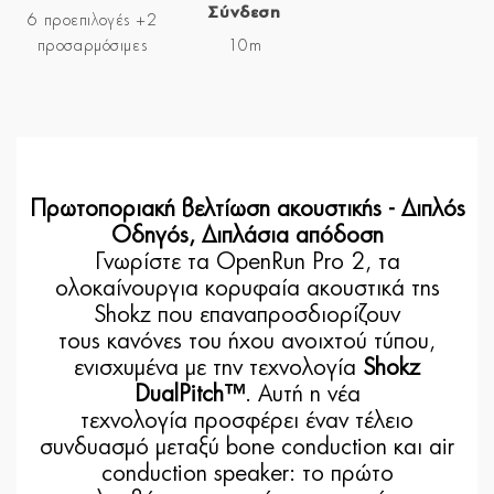
Σύνδεση
6 προεπιλογές +2
προσαρμόσιμες
10m
Πρωτοποριακή βελτίωση ακουστικής - Διπλός
Οδηγός, Διπλάσια απόδοση
Γνωρίστε τα OpenRun Pro 2, τα
ολοκαίνουργια κορυφαία ακουστικά της
Shokz που επαναπροσδιορίζουν
τους κανόνες του ήχου ανοιχτού τύπου,
ενισχυμένα με την τεχνολογία
Shokz
DualPitch™
. Αυτή η νέα
τεχνολογία προσφέρει έναν τέλειο
συνδυασμό μεταξύ bone conduction και air
conduction speaker: το πρώτο