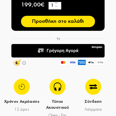
199,00€
+
−
Προσθήκη στο καλάθι
Χρόνος Ακρόασης
Τύπος
Σύνδεση
Ακουστικού
12 ώρες
Ασύρματα
Open - Ear