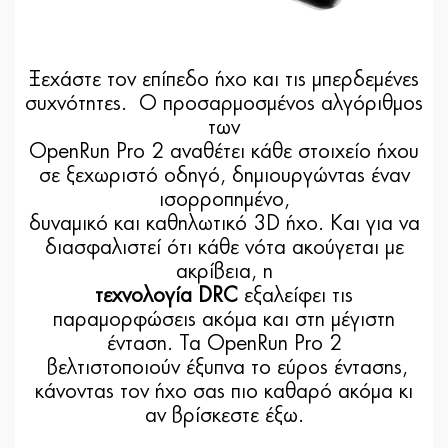
Ξεχάστε τον επίπεδο ήχο και τις μπερδεμένες
συχνότητες. Ο προσαρμοσμένος αλγόριθμος
των
OpenRun Pro 2 αναθέτει κάθε στοιχείο ήχου
σε ξεχωριστό οδηγό, δημιουργώντας έναν
ισορροπημένο,
δυναμικό και καθηλωτικό 3D ήχο. Και για να
διασφαλιστεί ότι κάθε νότα ακούγεται με
ακρίβεια, η
τεχνολογία DRC
εξαλείφει τις
παραμορφώσεις ακόμα και στη μέγιστη
ένταση. Τα OpenRun Pro 2
βελτιστοποιούν έξυπνα το εύρος έντασης,
κάνοντας τον ήχο σας πιο καθαρό ακόμα κι
αν βρίσκεστε έξω.