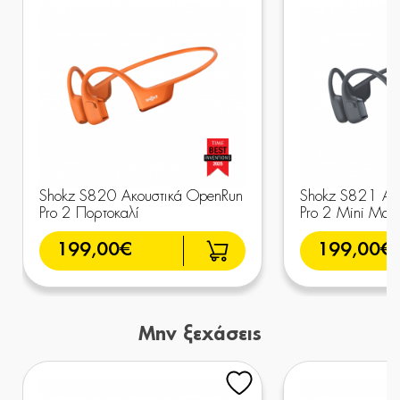
Shokz S820 Ακουστικά OpenRun
Shokz S821 Ακ
Pro 2 Πορτοκαλί
Pro 2 Mini Μαύ
199,00€
199,00€
Μην ξεχάσεις