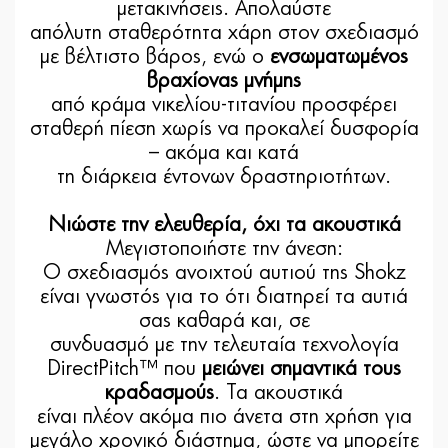
μετακινήσεις. Απολαύστε
απόλυτη σταθερότητα χάρη στον σχεδιασμό
με βέλτιστο βάρος, ενώ ο
ενσωματωμένος
βραχίονας μνήμης
από κράμα νικελίου-τιτανίου προσφέρει
σταθερή πίεση χωρίς να προκαλεί δυσφορία
– ακόμα και κατά
τη διάρκεια έντονων δραστηριοτήτων.
Νιώστε την ελευθερία, όχι τα ακουστικά
Μεγιστοποιήστε την άνεση:
Ο σχεδιασμός ανοιχτού αυτιού της Shokz
είναι γνωστός για το ότι διατηρεί τα αυτιά
σας καθαρά και, σε
συνδυασμό με την τελευταία τεχνολογία
DirectPitch™ που
μειώνει σημαντικά τους
κραδασμούς
. Τα ακουστικά
είναι πλέον ακόμα πιο άνετα στη χρήση για
μεγάλο χρονικό διάστημα, ώστε να μπορείτε