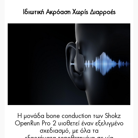
Ιδιωτική Ακρόαση Χωρίς Διαρροές
Η μονάδα bone conduction των Shokz
OpenRun Pro 2 υιοθετεί έναν εξελιγμένο
σχεδιασμό, με όλα τα