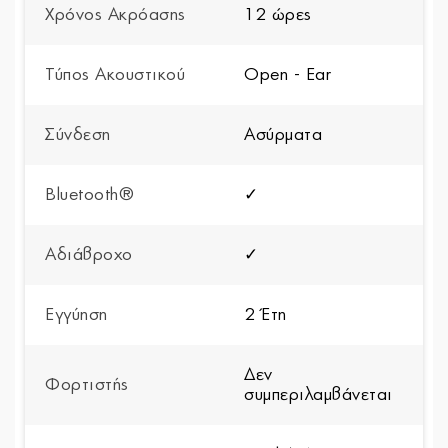
Χρόνος Ακρόασης
12 ώρες
Τύπος Ακουστικού
Open - Ear
Σύνδεση
Ασύρματα
Bluetooth®
✓
Αδιάβροχο
✓
Εγγύηση
2 Έτη
Δεν
Φορτιστής
συμπεριλαμβάνεται