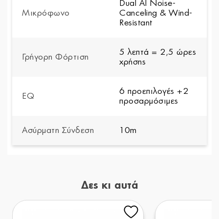
Dual AI Noise-
Μικρόφωνο
Canceling & Wind-
Resistant
5 λεπτά = 2,5 ώρες
Γρήγορη Φόρτιση
χρήσης
6 προεπιλογές +2
EQ
προσαρμόσιμες
Ασύρματη Σύνδεση
10m
Δες κι αυτά