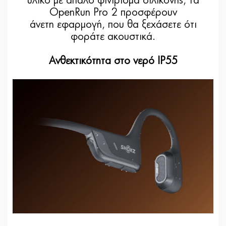
υλικό με απαλό φινίρισμα σιλικόνης, τα
OpenRun Pro 2 προσφέρουν
άνετη εφαρμογή, που θα ξεχάσετε ότι
φοράτε ακουστικά.
Ανθεκτικότητα στο νερό IP55