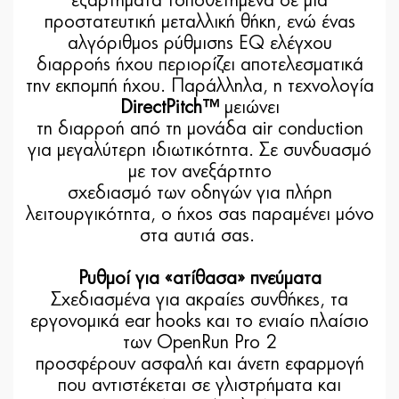
εξαρτήματα τοποθετημένα σε μία
προστατευτική μεταλλική θήκη, ενώ ένας
αλγόριθμος ρύθμισης EQ ελέγχου
διαρροής ήχου περιορίζει αποτελεσματικά
την εκπομπή ήχου. Παράλληλα, η τεχνολογία
DirectPitch™
μειώνει
τη διαρροή από τη μονάδα air conduction
για μεγαλύτερη ιδιωτικότητα. Σε συνδυασμό
με τον ανεξάρτητο
σχεδιασμό των οδηγών για πλήρη
λειτουργικότητα, ο ήχος σας παραμένει μόνο
στα αυτιά σας.
Ρυθμοί για «ατίθασα» πνεύματα
Σχεδιασμένα για ακραίες συνθήκες, τα
εργονομικά ear hooks και το ενιαίο πλαίσιο
των OpenRun Pro 2
προσφέρουν ασφαλή και άνετη εφαρμογή
που αντιστέκεται σε γλιστρήματα και