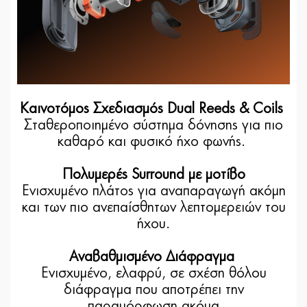
Καινοτόμος Σχεδιασμός Dual Reeds & Coils
Σταθεροποιημένο σύστημα δόνησης για πιο
καθαρό και φυσικό ήχο φωνής.
Πολυμερές Surround με μοτίβο
Ενισχυμένο πλάτος για αναπαραγωγή ακόμη
και των πιο ανεπαίσθητων λεπτομερειών του
ήχου.
Αναβαθμισμένο Διάφραγμα
Ενισχυμένο, ελαφρύ, σε σχέση θόλου
διάφραγμα που αποτρέπει την
παραμόρφωση ακόμα