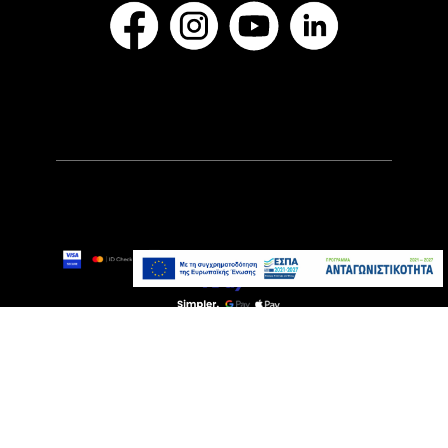
199,00€
Αναμένεται σύντομα
Προσθήκη στο καλάθι