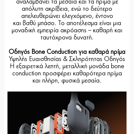
αναλαμβάνει τα μεσαία και τα πρίμα με
απόλυτη ακρίβεια, ενώ το δεύτερο
απελευθερώνει ελεγχόμενο, έντονο
και βαθύ μπάσο. Το αποτέλεσμα είναι μια
μοναδική εμπειρία ακρόασης – καθαρή και
ταυτόχρονα δυνατή.
Οδηγός Bone Conduction για καθαρά πρίμα
Υψηλής Ευαισθησίας & Σκληρότητας Οδηγός
Η εξαιρετικά λεπτή, μεταλλική μονάδα bone
conduction προσφέρει καθαρότερα πρίμα
και πλήρη, φυσικά μεσαία.