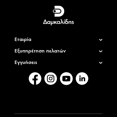
Ελληνικά
English
Εταιρία
Εξυπηρέτηση πελατών
Εγγυήσεις