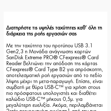
Διατηρήστε τις υψηλές ταχύτητες καθ’ όλη τη
διάρκεια της ροής εργασιών σας
Με την ταχύτητα του προτύπου USB 3.1
Gen2,3 η Μονάδα ανάγνωσης καρτών
SanDisk Extreme PRO® CFexpress® Card
Reader βελτιώνει την απόδοση της κάρτας
CFexpress® Card Type B2 για απρόσκοπτη,
αποτελεσματική ροή εργασιών από το πεδίο
λήψης μέχρι τη μετα-παραγωγή. Επίσης, είναι
συμβατή με θύρα USB-C™ για χρήση στους
πιο πρόσφατους υπολογιστές και διαθέτει
καλώδιο USB-C™ μήκους 0,5μ. για
μεγαλύτερη ευελιξία. Ακόμα, περιλαμβάνεται