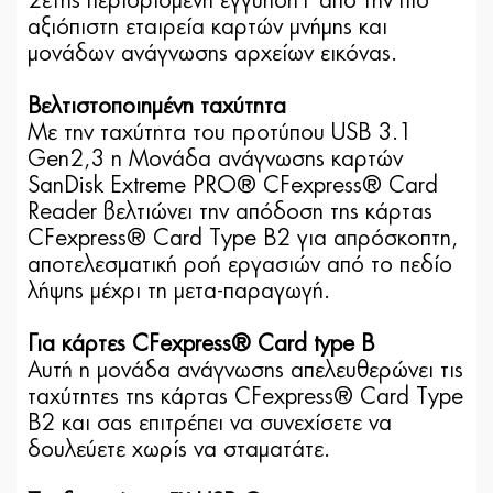
2ετής περιορισμένη εγγύηση1 από την πιο
αξιόπιστη εταιρεία καρτών μνήμης και
μονάδων ανάγνωσης αρχείων εικόνας.
Βελτιστοποιημένη ταχύτητα
Με την ταχύτητα του προτύπου USB 3.1
Gen2,3 η Μονάδα ανάγνωσης καρτών
SanDisk Extreme PRO® CFexpress® Card
Reader βελτιώνει την απόδοση της κάρτας
CFexpress® Card Type B2 για απρόσκοπτη,
αποτελεσματική ροή εργασιών από το πεδίο
λήψης μέχρι τη μετα-παραγωγή.
Για κάρτες CFexpress® Card type B
Αυτή η μονάδα ανάγνωσης απελευθερώνει τις
ταχύτητες της κάρτας CFexpress® Card Type
B2 και σας επιτρέπει να συνεχίσετε να
δουλεύετε χωρίς να σταματάτε.