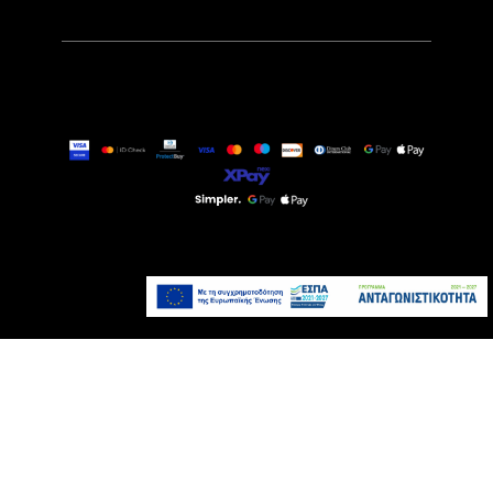
399,00€
Διαθέσιμο Κατόπιν
Παραγγελίας
Προσθήκη στο καλάθι