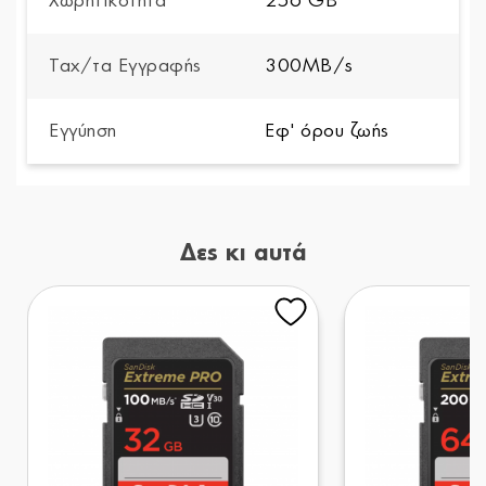
Χωρητικότητα
256 GB
Ταχ/τα Εγγραφής
300MB/s
Εγγύηση
Εφ' όρου ζωής
Δες κι αυτά