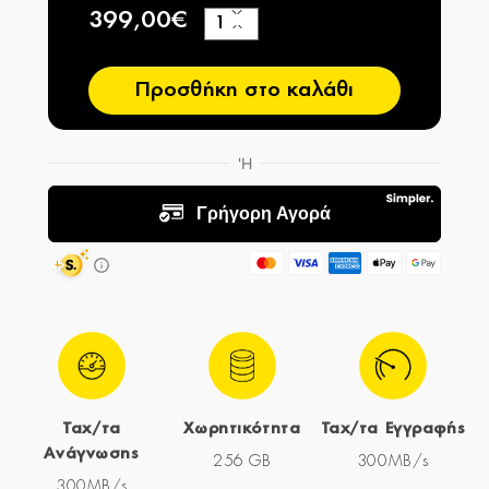
399,00€
+
−
Προσθήκη στο καλάθι
Ταχ/τα
Χωρητικότητα
Ταχ/τα Εγγραφής
Ανάγνωσης
256 GB
300MB/s
300MB/s