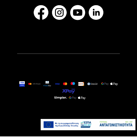
35,90€
Άμεσα Διαθέσιμο
Προσθήκη στο καλάθι