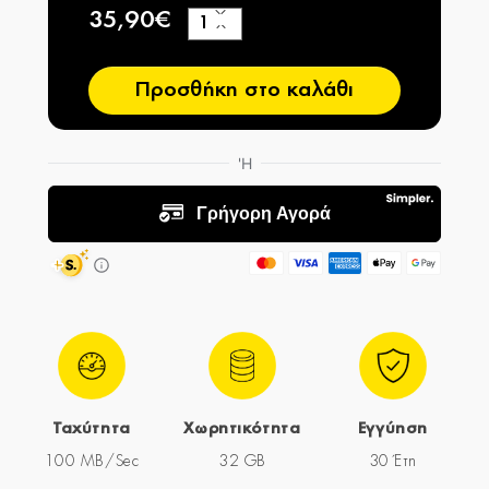
35,90€
+
−
Προσθήκη στο καλάθι
Ταχύτητα
Χωρητικότητα
Εγγύηση
100 MB/Sec
32 GB
30 Έτη