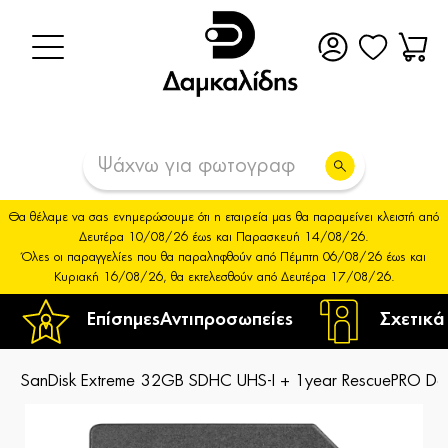
Θα θέλαμε να σας ενημερώσουμε ότι η εταιρεία μας θα παραμείνει κλειστή από
Δευτέρα 10/08/26 έως και Παρασκευή 14/08/26.
Όλες οι παραγγελίες που θα παραληφθούν από Πέμπτη 06/08/26 έως και
Κυριακή 16/08/26, θα εκτελεσθούν από Δευτέρα 17/08/26.
Επίσημες
Αντιπροσωπείες
Σχετικά
SanDisk Extreme 32GB SDHC UHS-I + 1year RescuePRO De