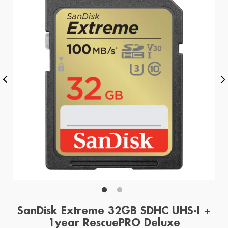
SanDisk Extreme 32GB SDHC UHS-I +
1year RescuePRO Deluxe