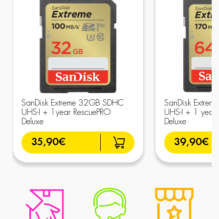
SanDisk Extreme 32GB SDHC
SanDisk Extre
UHS-I + 1year RescuePRO
UHS-I + 1 year
Deluxe
Deluxe
35,90€
39,90€