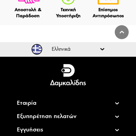
Αποστολή &
Τεχνική
Επίσημος
Παράδοση
Υποστήριξη
Αντιπρόσωπος
Ελληνικά
Ελληνικά
English
Εταιρία
Εξυπηρέτηση πελατών
Εγγυήσεις