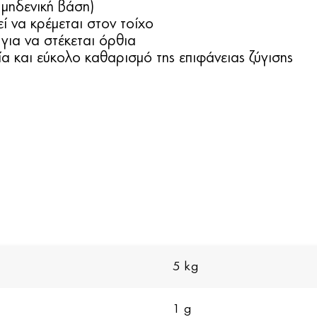
μηδενική βάση)
ί να κρέμεται στον τοίχο
για να στέκεται όρθια
ία και εύκολο καθαρισμό της επιφάνειας ζύγισης
5 kg
1 g