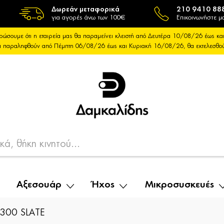
Δωρεάν μεταφορικά
210 9410 88
για αγορές άνω των 100€
Επικοινωνήστε μα
ρώσουμε ότι η εταιρεία μας θα παραμείνει κλειστή από Δευτέρα 10/08/26 έως 
θα παραληφθούν από Πέμπτη 06/08/26 έως και Κυριακή 16/08/26, θα εκτελεσθ
Αξεσουάρ
Ήχος
Μικροσυσκευές
300 SLATE