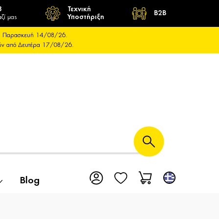
8
Τεχνική
B2B
ζί μας
Υποστήριξη
και Παρασκευή 14/08/26.
ούν από Δευτέρα 17/08/26.
Blog