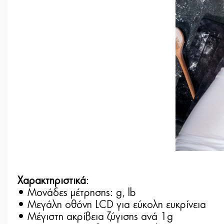
Χαρακτηριστικά
:
• Μονάδες μέτρησης: g, lb
• Μεγάλη οθόνη LCD για εύκολη ευκρίνεια
• Μέγιστη ακρίβεια ζύγισης ανά 1g