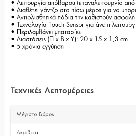
• Λειτουργία απόβαρου (επαναλειτουργία από 
• Διαθέτει γάντζο στο πίσω μέρος για να μπορε
• Αντιολισθητικά πόδια την καθιστούν ασφαλή 
• Τεχνολογία Touch Sensor για άνετη λειτουργ
• Περιλαμβάνει μπαταρίες
• Διαστάσεις (Π x Β x Υ): 20 x 15 x 1,3 cm
• 5 χρόνια εγγύηση
Τεχνικές Λεπτομέρειες
Μέγιστο Βάρος
Ακρίβεια