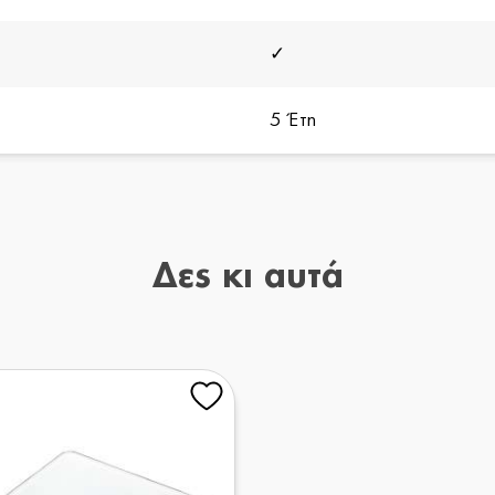
✓
5 Έτη
Δες κι αυτά