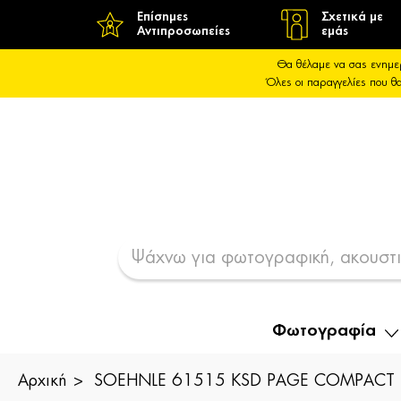
Επίσημες
Σχετικά με
Αντιπροσωπείες
εμάς
Θα θέλαμε να σας ενημε
Όλες οι παραγγελίες που 
Φωτογραφία
Αρχική
SOEHNLE 61515 KSD PAGE COMPACT 