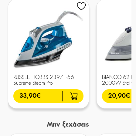
RUSSELL HOBBS 23971-56
BIANCO 6214 S
Supreme Steam Pro
2000W Stainles
33,90€
20,90€
Μην ξεχάσεις