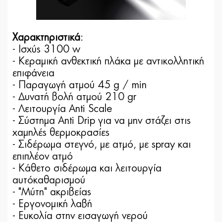
Χαρακτηριστικά
:
- Ισχύς 3100 w
- Κεραμική ανθεκτική πλάκα με αντικολλητική
επιφάνεια
- Παραγωγή ατμού 45 g / min
- Δυνατή βολή ατμού 210 gr
- Λειτουργία Anti Scale
- Σύστημα Anti Drip για να μην στάζει στις
χαμηλές θερμοκρασίες
- Σιδέρωμα στεγνό, με ατμό, με spray και
επιπλέον ατμό
- Κάθετο σιδέρωμα και λειτουργία
αυτόκαθαρισμού
- "Μύτη" ακριβείας
- Εργονομική λαβή
- Ευκολία στην εισαγωγή νερού