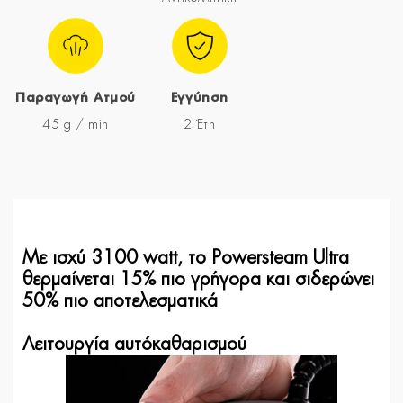
Παραγωγή Ατμού
Εγγύηση
45 g / min
2 Έτη
Με ισχύ 3100 watt, το Powersteam Ultra
θερμαίνεται 15% πιο γρήγορα και σιδερώνει
50% πιο αποτελεσματικά
Λειτουργία αυτόκαθαρισμού