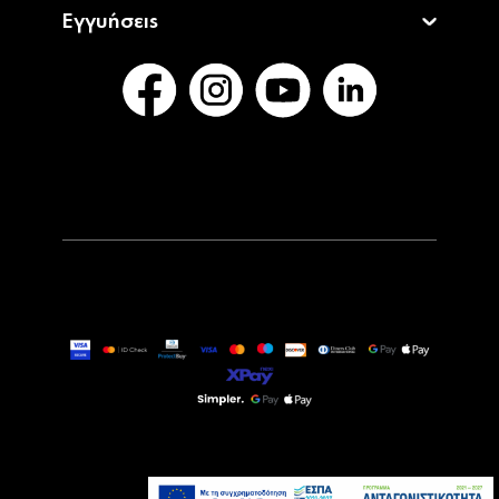
Εγγυήσεις
59,90€
Άμεσα Διαθέσιμο