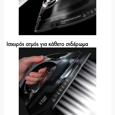
Ισχυρός ατμός για κάθετο σιδέρωμα