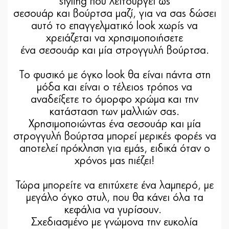
styling που λειτουργεί ως
σεσουάρ και βούρτσα μαζί, για να σας δώσει
αυτό το επαγγελματικό look χωρίς να
χρειάζεται να χρησιμοποιήσετε
ένα σεσουάρ και μία στρογγυλή βούρτσα.
Το φυσικό με όγκο look θα είναι πάντα στη
μόδα και είναι ο τέλειος τρόπος να
αναδείξετε το όμορφο χρώμα και την
κατάσταση των μαλλιών σας.
Χρησιμοποιώντας ένα σεσουάρ και μία
στρογγυλή βούρτσα μπορεί μερικές φορές να
αποτελεί πρόκληση για εμάς, ειδικά όταν ο
χρόνος μας πιέζει!
Τώρα μπορείτε να επιτύχετε ένα λαμπερό, με
μεγάλο όγκο στυλ, που θα κάνει όλα τα
κεφάλια να γυρίσουν.
Σχεδιασμένο με γνώμονα την ευκολία