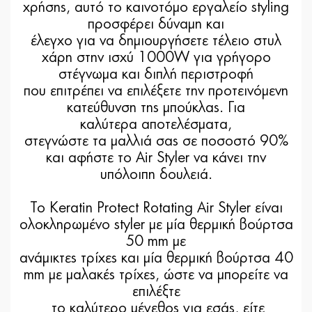
χρήσης, αυτό το καινοτόμο εργαλείο styling
προσφέρει δύναμη και
έλεγχο για να δημιουργήσετε τέλειο στυλ
χάρη στην ισχύ 1000W για γρήγορο
στέγνωμα και διπλή περιστροφή
που επιτρέπει να επιλέξετε την προτεινόμενη
κατεύθυνση της μπούκλας. Για
καλύτερα αποτελέσματα,
στεγνώστε τα μαλλιά σας σε ποσοστό 90%
και αφήστε το Air Styler να κάνει την
υπόλοιπη δουλειά.
Το Keratin Protect Rotating Air Styler είναι
ολοκληρωμένο styler με μία θερμική βούρτσα
50 mm με
ανάμικτες τρίχες και μία θερμική βούρτσα 40
mm με μαλακές τρίχες, ώστε να μπορείτε να
επιλέξτε
το καλύτερο μέγεθος για εσάς, είτε