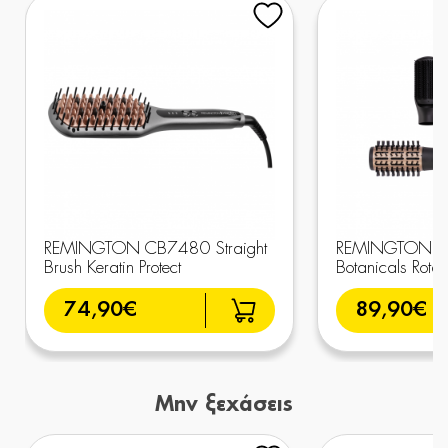
REMINGTON CB7480 Straight
REMINGTON A
Brush Keratin Protect
Botanicals Rotat
74,90€
89,90€
Μην ξεχάσεις