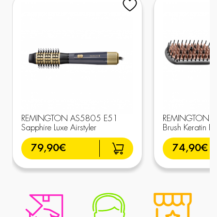
REMINGTON AS5805 E51
REMINGTON CB
Sapphire Luxe Airstyler
Brush Keratin Pro
79,90€
74,90€