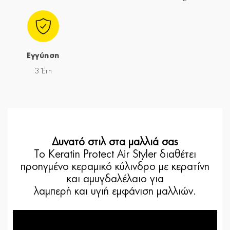
Εγγύηση
3 Έτη
Δυνατό στιλ στα μαλλιά σας
Το Keratin Protect Air Styler διαθέτει
προηγμένο κεραμικό κύλινδρο με κερατίνη
και αμυγδαλέλαιο για
λαμπερή και υγιή εμφάνιση μαλλιών.