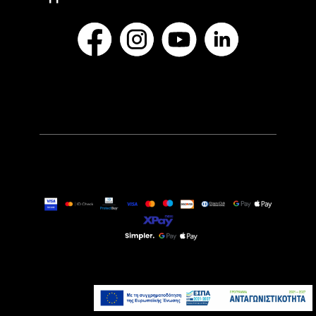
79,90€
Άμεσα Διαθέσιμο
Προσθήκη στο καλάθι