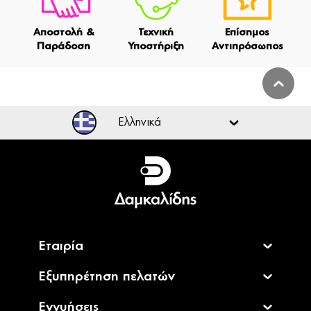
Αποστολή &
Τεχνική
Επίσημος
Παράδοση
Υποστήριξη
Αντιπρόσωπος
Ελληνικά
Ελληνικά
English
Εταιρία
Εξυπηρέτηση πελατών
Εγγυήσεις