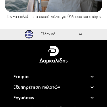
Πώς να επιλέξετε τα σωστά κιάλια για θάλασσα και σκάφος
Ελληνικά
Ελληνικά
English
Εταιρία
Εξυπηρέτηση πελατών
Εγγυήσεις