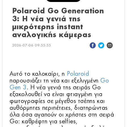
Polaroid Go Generation
3: Η νέα γενιά της
μικρότερης instant
αναλογικής κάμερας
2026-07-06 09:55:55
Αυτό το καλοκαίρι, η
Polaroid
παρουσιάζει τη νέα και εξελιγμένη
Go
Gen 3
. Η νέα γενιά της σειράς Go
εξακολουθεί να είναι φτιαγμένη για
φωτογραφίες σε μέγεθος τσέπης και
αυθόρμητες περιπέτειες, διατηρώντας
όλα όσα αγαπούν οι χρήστες στη σειρά
Go: καθρέφτη για selfies,