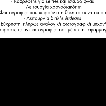
- Καθρέφτης για selfies και ισχυρό φλας
- Λειτουργία χρονοδιακόπτη
 Φωτογραφίες που χωρούν στη θήκη του κινητού σ
- Λειτουργία διπλής έκθεσης
- Εύχρηστη, πλήρως αναλογική φωτογραφική μηχαν
μοιραστείτε τις φωτογραφίες σας μέσω της εφαρμογ