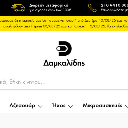
Δωρεάν μεταφορικά
210 9410 88
για αγορές άνω των 100€
Επικοινωνήστε μα
ρώσουμε ότι η εταιρεία μας θα παραμείνει κλειστή από Δευτέρα 10/08/26 έως 
θα παραληφθούν από Πέμπτη 06/08/26 έως και Κυριακή 16/08/26, θα εκτελεσθ
Αξεσουάρ
Ήχος
Μικροσυσκευές