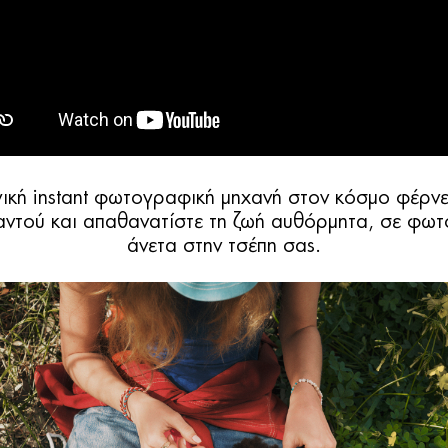
ική instant φωτογραφική μηχανή στον κόσμο φέρνει
παντού και απαθανατίστε τη ζωή αυθόρμητα, σε φω
άνετα στην τσέπη σας.