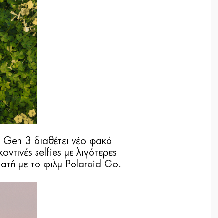
o Gen 3 διαθέτει νέο φακό
ντινές selfies με λιγότερες
ατή με το φιλμ Polaroid Go.