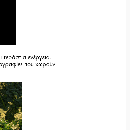
 τεράστια ενέργεια.
τογραφίες που χωρούν