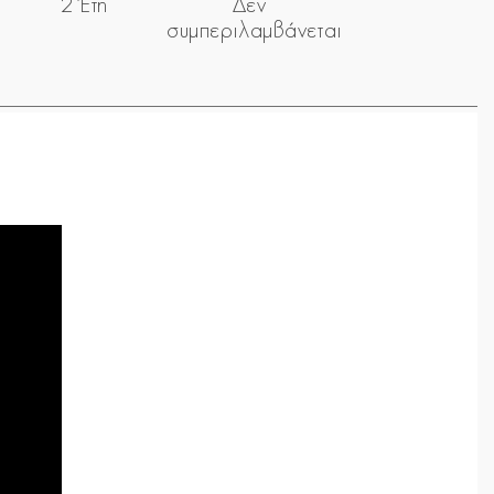
2 Έτη
Δεν
συμπεριλαμβάνεται