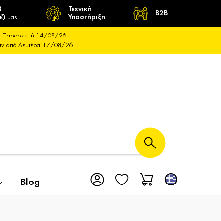
8
Τεχνική
B2B
ζί μας
Υποστήριξη
και Παρασκευή 14/08/26.
ούν από Δευτέρα 17/08/26.
Blog