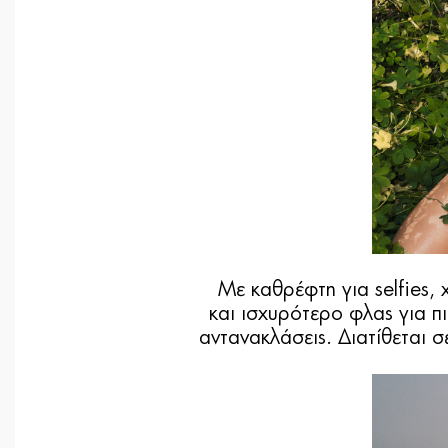
Με καθρέφτη για selfies,
και ισχυρότερο φλας για πι
αντανακλάσεις. Διατίθεται 