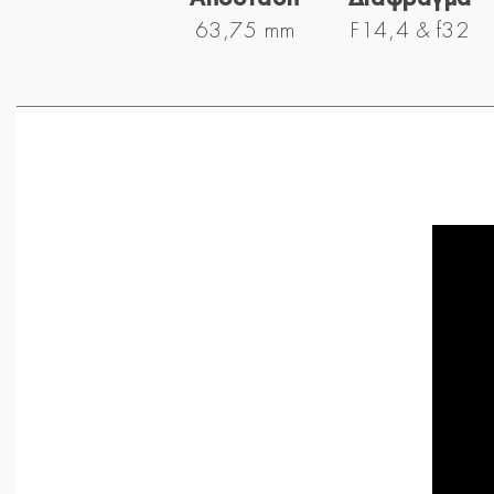
63,75 mm
F14,4 & f32