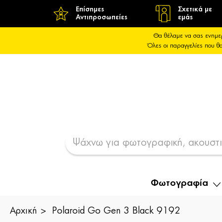
Επίσημες
Σχετικά με
Αντιπροσωπείες
εμάς
Θα θέλαμε να σας ενημε
Όλες οι παραγγελίες που 
Φωτογραφία
Αρχική
Polaroid Go Gen 3 Black 9192