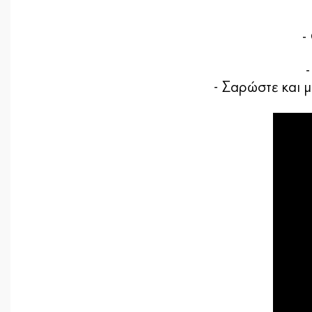
-
- Σαρώστε και 