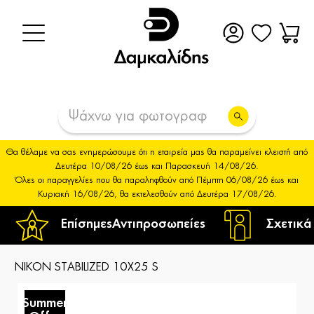
Θα θέλαμε να σας ενημερώσουμε ότι η εταιρεία μας θα παραμείνει κλειστή από
Δευτέρα 10/08/26 έως και Παρασκευή 14/08/26.
Όλες οι παραγγελίες που θα παραληφθούν από Πέμπτη 06/08/26 έως και
Κυριακή 16/08/26, θα εκτελεσθούν από Δευτέρα 17/08/26.
Επίσημες
Αντιπροσωπείες
Σχετικά
NIKON STABILIZED 10X25 S
Summer
S