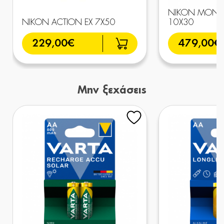
NIKON MONA
NIKON ACTION EX 7X50
10X30
229,00€
479,00€
Μην ξεχάσεις