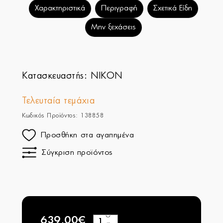
Χαρακτηριστικά
Περιγραφή
Σχετικά Είδη
Μην ξεχάσεις
Κατασκευαστής:
NIKON
Τελευταία τεμάχια
Κωδικός Προϊόντος: 138858
Προσθήκη στα αγαπημένα
Σύγκριση προϊόντος
639,00€
+