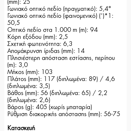
(mm): 25
Γωνιακό οπτικό πεδίο (πραγματικό): 5,4°
Γωνιακό οπτικό πεδίο (φαινομενικό) (˚)*1:
50,5
Οπτικό πεδίο στα 1.000 m (m): 94
Κόρη εξόδου (mm): 2,5
Σχετική φωτεινότητα: 6,3
Απομάκρυνση ίριδας (mm): 14
Πλησιέστερη απόσταση εστίασης, περίπου
(m): 3,0
Μήκος (mm): 103
Πλάτος (mm): 117 (διπλωμένα: 89) / 4,6
(διπλωμένα: 3,5)
Βάθος (mm): 56 (διπλωμένα: 65) / 2,2
(διπλωμένα: 2,6)
Βάρος (g): 405 (χωρίς μπαταρία)
Ρύθμιση διακορικής απόστασης (mm): 56-75
Κατασκευή