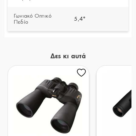
Γωνιακό Οπτικό
5,4°
Πεδίο
Δες κι αυτά