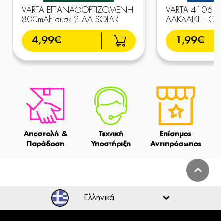
VARTA ΕΠΑΝΑΦΟΡΤΙΖΟΜΕΝΗ
VARTA 4106 συ
800mAh συσκ.2 AA SOLAR
AΛΚΑΛΙΚΗ LON
4,99€
1,99€
Αποστολή &
Τεχνική
Επίσημος
Παράδοση
Υποστήριξη
Αντιπρόσωπος
Ελληνικά
Ελληνικά