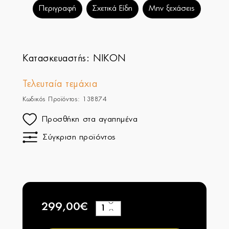
Περιγραφή
Σχετικά Είδη
Μην ξεχάσεις
Κατασκευαστής:
NIKON
Τελευταία τεμάχια
Κωδικός Προϊόντος: 138874
Προσθήκη στα αγαπημένα
Σύγκριση προϊόντος
299,00€
+
−