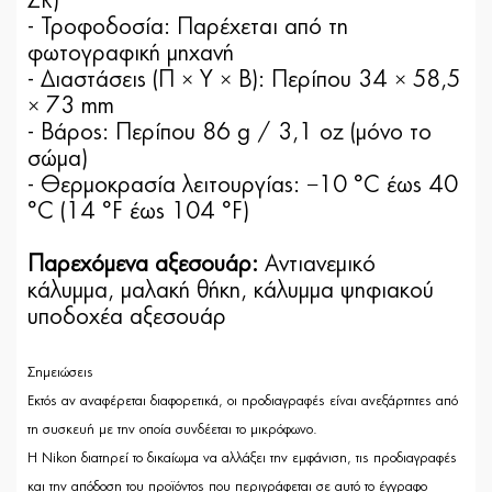
ZR)
- Τροφοδοσία: Παρέχεται από τη
φωτογραφική μηχανή
- Διαστάσεις (Π × Υ × Β): Περίπου 34 × 58,5
× 73 mm
- Βάρος: Περίπου 86 g / 3,1 oz (μόνο το
σώμα)
- Θερμοκρασία λειτουργίας: −10 °C έως 40
°C (14 °F έως 104 °F)
Παρεχόμενα αξεσουάρ:
Αντιανεμικό
κάλυμμα, μαλακή θήκη, κάλυμμα ψηφιακού
υποδοχέα αξεσουάρ
Σημειώσεις
Εκτός αν αναφέρεται διαφορετικά, οι προδιαγραφές είναι ανεξάρτητες από
τη συσκευή με την οποία συνδέεται το μικρόφωνο.
Η Nikon διατηρεί το δικαίωμα να αλλάξει την εμφάνιση, τις προδιαγραφές
και την απόδοση του προϊόντος που περιγράφεται σε αυτό το έγγραφο