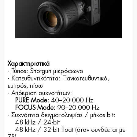
Χαρακτηριστικά
- Τύπος: Shotgun μικρόφωνο
- Κατευθυντικότητα: Πανκατευθυντικό,
εμπρός, πίσω
- Απόκριση συχνοτήτων:
PURE Mode:
40–20.000 Hz
FOCUS Mode:
90–20.000 Hz
- Συχνότητα δειγματοληψίας / μήκος bit:
48 kHz / 24-bit
48 kHz / 32-bit float (όταν συνδέεται με