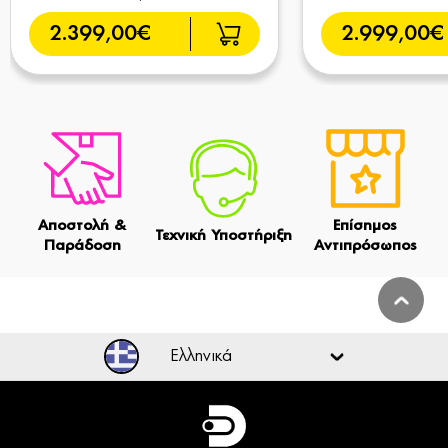
2.399,00€
2.999,00€
Αποστολή &
Επίσημος
Τεχνική Υποστήριξη
Παράδοση
Αντιπρόσωπος
Ελληνικά
Ελληνικά