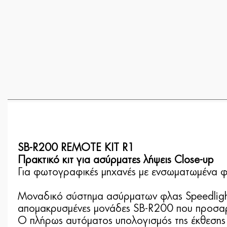
SB-R200 REMOTE KIT R1
Πρακτικό κιτ για ασύρματες λήψεις Close-up
Για φωτογραφικές μηχανές με ενσωματωμένα φ
Μοναδικό σύστημα ασύρματων φλας Speedlight γ
απομακρυσμένες μονάδες SB-R200 που προσαρ
Ο πλήρως αυτόματος υπολογισμός της έκθεσης 