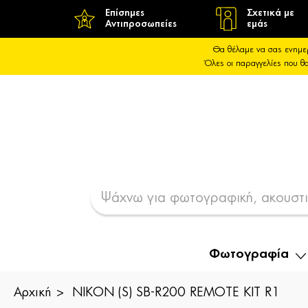
Επίσημες
Σχετικά με
Αντιπροσωπείες
εμάς
Θα θέλαμε να σας ενημε
Όλες οι παραγγελίες που 
Φωτογραφία
Αρχική
NIKON (S) SB-R200 REMOTE KIT R1