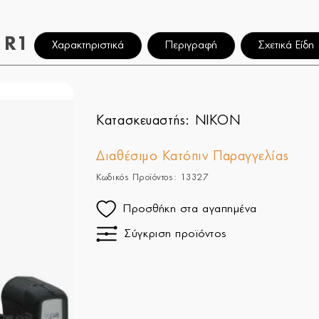
 R1
Χαρακτηριστικά
Περιγραφή
Σχετικά Είδη
Κατασκευαστής:
NIKON
Διαθέσιμο Κατόπιν Παραγγελίας
Κωδικός Προϊόντος: 13327
Προσθήκη στα αγαπημένα
Σύγκριση προϊόντος