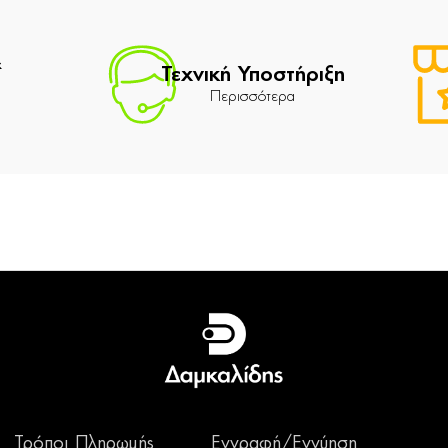
&
Τεχνική Υποστήριξη
Περισσότερα
Τρόποι Πληρωμής
Εγγραφή/Εγγύηση