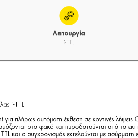
Λειτουργία
i-TTL
λας i-TTL
ια πλήρως αυτόματη έκθεση σε κοντινές λήψεις Cl
μόζονται στο φακό και πυροδοτούνται από το εκ
TTL και ο συγχρονισμός εκτελούνται με ασύρματη 