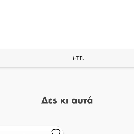
i-TTL
Δες κι αυτά