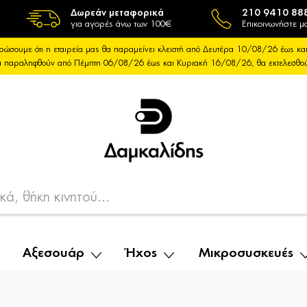
Δωρεάν μεταφορικά
210 9410 88
για αγορές άνω των 100€
Επικοινωνήστε μα
ρώσουμε ότι η εταιρεία μας θα παραμείνει κλειστή από Δευτέρα 10/08/26 έως 
θα παραληφθούν από Πέμπτη 06/08/26 έως και Κυριακή 16/08/26, θα εκτελεσθ
Αξεσουάρ
Ήχος
Μικροσυσκευές