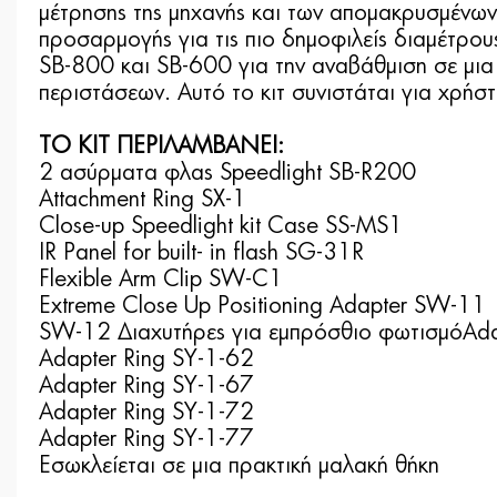
μέτρησης της μηχανής και των απομακρυσμένων
προσαρμογής για τις πιο δημοφιλείς διαμέτρ
SB-800 και SB-600 για την αναβάθμιση σε μια
περιστάσεων. Αυτό το κιτ συνιστάται για χ
ΤΟ ΚΙΤ ΠΕΡΙΛΑΜΒΑΝΕΙ:
2 ασύρματα φλας Speedlight SB-R200
Attachment Ring SX-1
Close-up Speedlight kit Case SS-MS1
IR Panel for built- in flash SG-31R
Flexible Arm Clip SW-C1
Extreme Close Up Positioning Adapter SW-11
SW-12 Διαχυτήρες για εμπρόσθιο φωτισμό
Ada
Adapter Ring SY-1-62
Adapter Ring SY-1-67
Adapter Ring SY-1-72
Adapter Ring SY-1-77
Εσωκλείεται σε μια πρακτική μαλακή θήκη