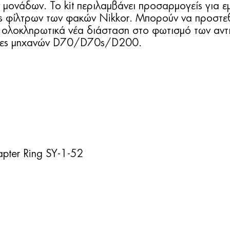
 μονάδων. Το kit περιλαμβάνει προσαρμογείς για ε
ους φίλτρων των φακών Nikkor. Μπορούν να προστ
 ολοκληρωτικά νέα διάσταση στο φωτισμό των αντι
ρήστες μηχανών D70/D70s/D200.
pter Ring SY-1-52