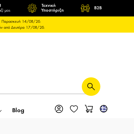
8
Τεχνική
B2B
ζί μας
Υποστήριξη
και Παρασκευή 14/08/26.
ούν από Δευτέρα 17/08/26.
Blog