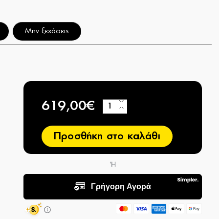
Μην ξεχάσεις
619,00€
+
−
Προσθήκη στο καλάθι