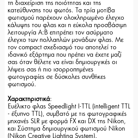
τη διαχείριση της ποιότητας και της
κατεύθυνσης του φωτός. Τα τρία μοτίβα
φωτισμού παρέχουν ολοκληρωμένο έλεγχο
κάλυψης του φλας και η εύκολα προσβάσιμη
λειτουργία A:B επιτρέπει τον ασύρματο
έλεγχο των πολλαπλών μονάδων φλας. Με
τον compact σχεδιασμό του αποτελεί το
ιδανικό εξάρτημα που πρέπει να έχετε μαζί
σας όταν θέλετε να είναι δημιουργικές οι
λήψεις σας ή πιο ισορροπημένες
φωτογραφίες σε δύσκολες συνθήκες
φωτισμού.
Χαρακτηριστικά
:
Ευέλικτο φλας Speedlight I-TTL (intelligent TTL
- έξυπνο TTL), συμβατό με τις φωτογραφικές
μηχανές SLR με φορμά FX και DX της Nikon,
και Σύστημα δημιουργικού φωτισμού Nikon
(Nikon Creative Lighting System).