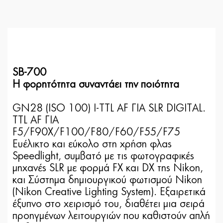
SB-700
Η φορητότητα συναντάει την ποιότητα
GN28 (ISO 100) I-TTL AF ΓΙΑ SLR DIGITAL.
TTL AF ΓΙΑ
F5/F90X/F100/F80/F60/F55/F75
Ευέλικτο και εύκολο στη χρήση φλας
Speedlight, συμβατό με τις φωτογραφικές
μηχανές SLR με φορμά FX και DX της Nikon,
και Σύστημα δημιουργικού φωτισμού Nikon
(Nikon Creative Lighting System). Εξαιρετικά
έξυπνο στο χειρισμό του, διαθέτει μια σειρά
προηγμένων λειτουργιών που καθιστούν απλή