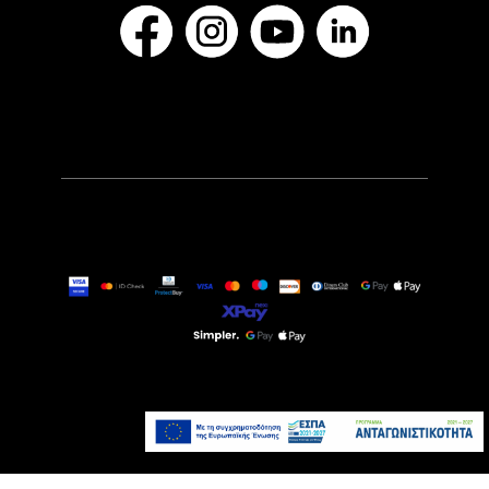
349,00€
Τελευταία τεμάχια
Προσθήκη στο καλάθι