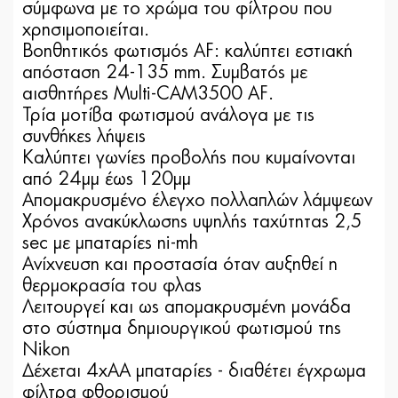
σύμφωνα με το χρώμα του φίλτρου που
χρησιμοποιείται.
Βοηθητικός φωτισμός AF: καλύπτει εστιακή
απόσταση 24-135 mm. Συμβατός με
αισθητήρες Multi-CAM3500 AF.
Τρία μοτίβα φωτισμού ανάλογα με τις
συνθήκες λήψεις
Καλύπτει γωνίες προβολής που κυμαίνονται
από 24μμ έως 120μμ
Απομακρυσμένο έλεγχο πολλαπλών λάμψεων
Χρόνος ανακύκλωσης υψηλής ταχύτητας 2,5
sec με μπαταρίες ni-mh
Ανίχνευση και προστασία όταν αυξηθεί η
θερμοκρασία του φλας
Λειτουργεί και ως απομακρυσμένη μονάδα
στο σύστημα δημιουργικού φωτισμού της
Nikon
Δέχεται 4xAA μπαταρίες - διαθέτει έγχρωμα
φίλτρα φθορισμού