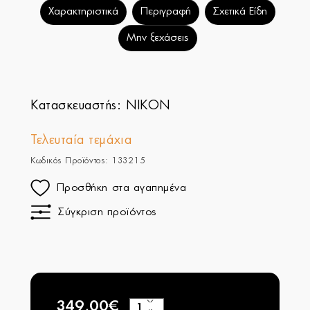
Χαρακτηριστικά
Περιγραφή
Σχετικά Είδη
Μην ξεχάσεις
Κατασκευαστής:
NIKON
Τελευταία τεμάχια
Κωδικός Προϊόντος: 133215
Προσθήκη στα αγαπημένα
Σύγκριση προϊόντος
349,00€
+