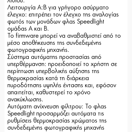
λιθίου.
Λειτουργία A:B για γρήγορο ασύρματο
έλεγχο: επιτρέπει τον έλεγχο της αναλογίας
φωτός των μονάδων φλας Speedlight
ομάδας A και B.
Το firmware μπορεί να αναβαθμιστεί από το
μέσο αποθήκευσης της συνδεδεμένης
φωτογραφικής μηχανής.
Σύστημα αυτόματης προστασίας από
υπερθέρμανση: προειδοποιεί το χρήστη σε
περίπτωση υπερβολικής αύξησης της
θερμοκρασίας κατά τη διάρκεια
πυροδότησης υψηλής έντασης και, εφόσον
απαιτείται, καθυστερεί το χρόνο
ανακύκλωσης.
Αυτόματη ανίχνευση φίλτρου: Το φλας
Speedlight προσαρμόζει αυτόματα τις
ρυθμίσεις θερμοκρασίας χρώματος της
συνδεδεμένης φωτογραφικής μηχανής