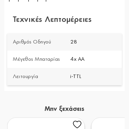
Τεχνικές Λεπτομέρειες
Αριθμός Οδηγού
28
Μέγεθος Μπαταρίας
4x AA
Λειτουργία
i-TTL
Μην ξεχάσεις