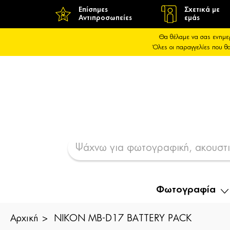
Επίσημες
Σχετικά με
Αντιπροσωπείες
εμάς
Θα θέλαμε να σας ενημε
Όλες οι παραγγελίες που 
Φωτογραφία
Αρχική
NIKON MB-D17 BATTERY PACK