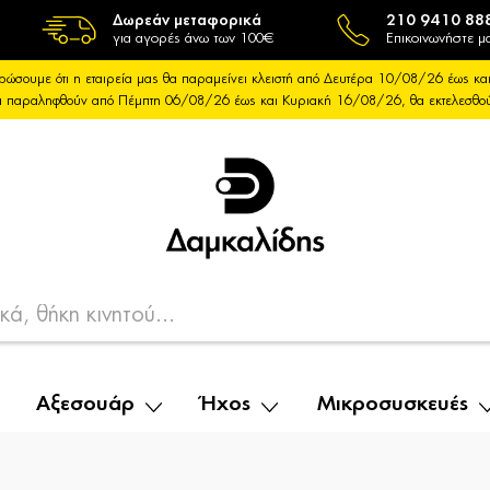
Δωρεάν μεταφορικά
210 9410 88
για αγορές άνω των 100€
Επικοινωνήστε μα
ρώσουμε ότι η εταιρεία μας θα παραμείνει κλειστή από Δευτέρα 10/08/26 έως 
θα παραληφθούν από Πέμπτη 06/08/26 έως και Κυριακή 16/08/26, θα εκτελεσθ
Αξεσουάρ
Ήχος
Μικροσυσκευές