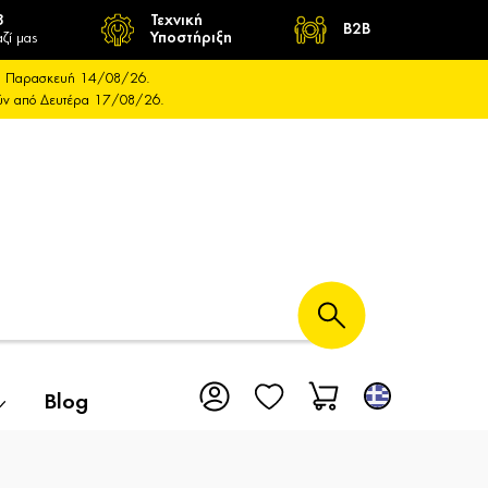
8
Τεχνική
B2B
ζί μας
Υποστήριξη
και Παρασκευή 14/08/26.
ούν από Δευτέρα 17/08/26.
Blog