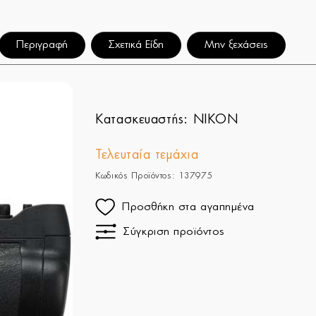
Περιγραφή
Σχετικά Είδη
Μην ξεχάσεις
Κατασκευαστής:
NIKON
Τελευταία τεμάχια
Κωδικός Προϊόντος: 137975
Προσθήκη στα αγαπημένα
Σύγκριση προϊόντος