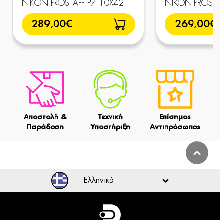
NIKON PROSTAFF P7 10X42
NIKON PROSTA
289,00€
269,00€
Αποστολή &
Τεχνική
Επίσημος
Παράδοση
Υποστήριξη
Αντιπρόσωπος
Ελληνικά
Ελληνικά