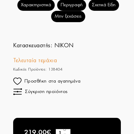
Χαρακτηριστικά
Περιγραφή
Σχετικά Είδη
Μην ξεχάσεις
Κατασκευαστής:
NIKON
Τελευταία τεμάχια
Κωδικός Προϊόντος: 138404
Προσθήκη στα αγαπημένα
Σύγκριση προϊόντος
219,00€
+