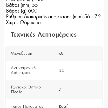
Βάθος (mm) 55
Βάρος (g) 600
Ρύθμιση διακορικής απόστασης (mm) 56 - 72
Χωρίς Θάμπωμα
Τεχνικές Λεπτομέρειες
Μεγέθυνση
x8
Αντικειμενική
30
Διάμετρος
Γωνιακό Οπτικό
7
Πεδίο
Τύπος Πρίσματος
Roof