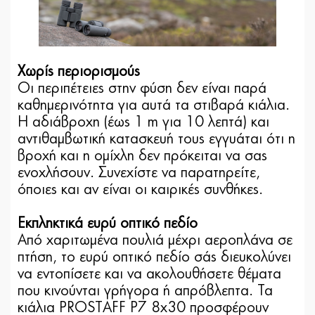
Χωρίς περιορισμούς
Οι περιπέτειες στην φύση δεν είναι παρά
καθημερινότητα για αυτά τα στιβαρά κιάλια.
Η αδιάβροχη (έως 1 m για 10 λεπτά) και
αντιθαμβωτική κατασκευή τους εγγυάται ότι η
βροχή και η ομίχλη δεν πρόκειται να σας
ενοχλήσουν. Συνεχίστε να παρατηρείτε,
όποιες και αν είναι οι καιρικές συνθήκες.
Εκπληκτικά ευρύ οπτικό πεδίο
Από χαριτωμένα πουλιά μέχρι αεροπλάνα σε
πτήση, το ευρύ οπτικό πεδίο σάς διευκολύνει
να εντοπίσετε και να ακολουθήσετε θέματα
που κινούνται γρήγορα ή απρόβλεπτα. Τα
κιάλια PROSTAFF P7 8x30 προσφέρουν