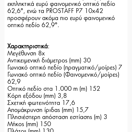
εκπληκτικά ευρύ φαινομενικό οπτικό πεδίο
62,6°, ενώ τα PROSTAFF P7 10x42
προσφέρουν ακόμα πιο ευρύ φαινομενικό
οπτικό πεδίο 62,9°.
Χαρακτηριστικά
:
Μεγέθυνση 8x
Αντικειμενική διάμετρος (mm) 30
Γωνιακό οπτικό πεδίο (πραγματικό/μοίρες) 7
Γωνιακό οπτικό πεδίο (Φαινομενικό/μοίρες)
62,9
Οπτικό πεδίο στα 1.000 m (m) 152
Κόρη εξόδου (mm) 3,8
Σχετική φωτεινότητα 17,6
Απομάκρυνση ίριδας (mm) 15,7
Πλησιέστερη απόσταση εστίασης (m) 3
Μήκος (mm) 150
Πλάτος (mm) 130