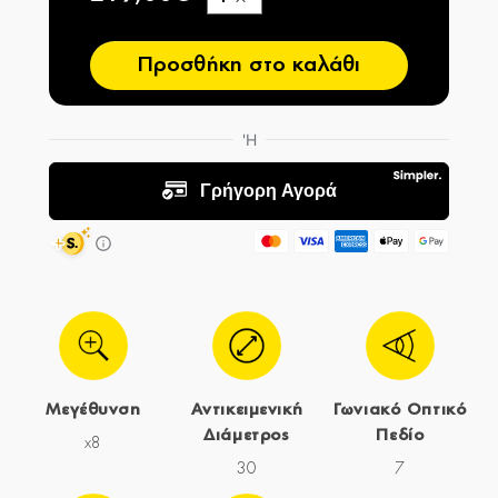
−
Προσθήκη στο καλάθι
Μεγέθυνση
Αντικειμενική
Γωνιακό Οπτικό
Διάμετρος
Πεδίο
x8
30
7