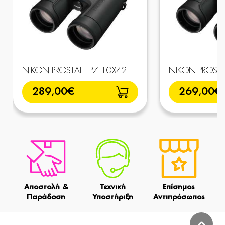
NIKON PROSTAFF P7 10X42
NIKON PROSTA
289,00€
269,00€
Αποστολή &
Τεχνική
Επίσημος
Παράδοση
Υποστήριξη
Αντιπρόσωπος