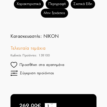
Χαρακτηριστικά
Περιγραφή
Σχετικά Είδη
Μην ξεχάσεις
Κατασκευαστής:
NIKON
Τελευταία τεμάχια
Κωδικός Προϊόντος: 138100
Προσθήκη στα αγαπημένα
Σύγκριση προϊόντος
269,00€
+