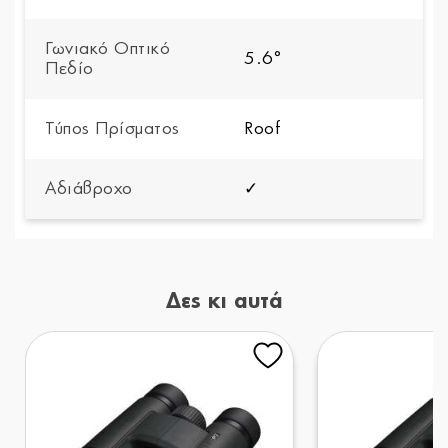
Γωνιακό Οπτικό
5.6°
Πεδίο
Τύπος Πρίσματος
Roof
Αδιάβροχο
✓
Δες κι αυτά