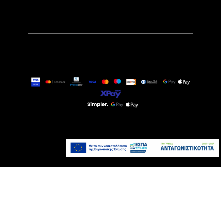
269,00€
Τελευταία τεμάχια
Προσθήκη στο καλάθι