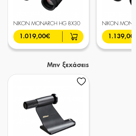
NIKON MONARCH HG 8X30
NIKON MONA
1.019,00€
1.139,00
Μην ξεχάσεις