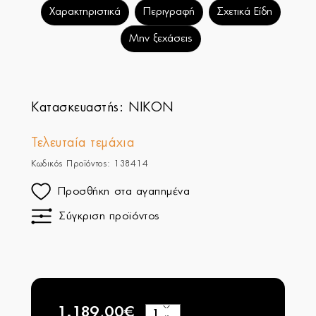
Χαρακτηριστικά
Περιγραφή
Σχετικά Είδη
Μην ξεχάσεις
Κατασκευαστής:
NIKON
Τελευταία τεμάχια
Κωδικός Προϊόντος: 138414
Προσθήκη στα αγαπημένα
Σύγκριση προϊόντος
1.189,00€
+