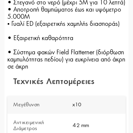
• Στεγανό στο νερό (μέχρι 5Μ για 10 λεπτά)
• Αποτροπή θαμπώματος έως και υψόμετρο
5.000Μ
▪ Γυαλί ED (εξαιρετικής χαμηλής διασποράς)
• Εξαιρετική καθαρότητα
• Σύστημα φακών Field Flatterner (διόρθωση
καμπυλότητας πεδίου) για ευκρίνεια από άκρη
σε άκρη
Τεχνικές Λεπτομέρειες
Μεγέθυνση
x10
Αντικειμενική
42 mm
Διάμετρος