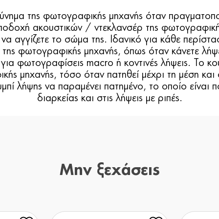
κούνημα της φωτογραφικής μηχανής όταν πραγματοπ
ποδοχή ακουστικών / ντεκλανσέρ της φωτογραφικής
να αγγίζετε το σώμα της. Ιδανικό για κάθε περίστα
ης φωτογραφικής μηχανής, όπως όταν κάνετε λήψει
 για φωτογραφίσεις macro ή κοντινές λήψεις. Το κου
κής μηχανής, τόσο όταν πατηθεί μέχρι τη μέση και
πί λήψης να παραμένει πατημένο, το οποίο είναι π
διαρκείας και στις λήψεις με ριπές.
Μην ξεχάσεις