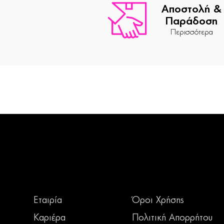
Αποστολή &
Παράδοση
Περισσότερα
Εταιρία
Όροι Χρήσης
Καριέρα
Πολιτική Απορρήτου