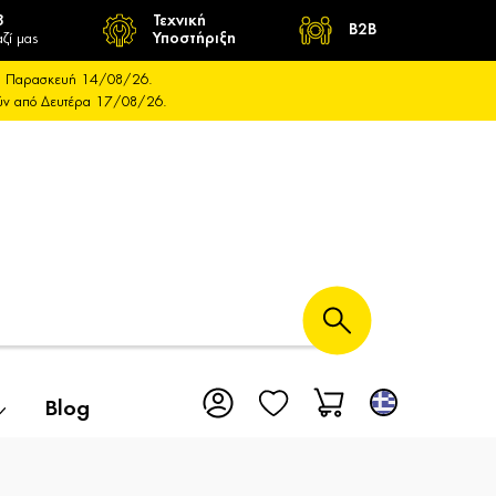
8
Τεχνική
B2B
ζί μας
Υποστήριξη
και Παρασκευή 14/08/26.
ούν από Δευτέρα 17/08/26.
Blog