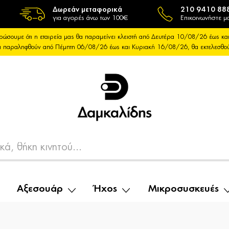
Δωρεάν μεταφορικά
210 9410 88
για αγορές άνω των 100€
Επικοινωνήστε μα
ρώσουμε ότι η εταιρεία μας θα παραμείνει κλειστή από Δευτέρα 10/08/26 έως 
θα παραληφθούν από Πέμπτη 06/08/26 έως και Κυριακή 16/08/26, θα εκτελεσθ
Αξεσουάρ
Ήχος
Μικροσυσκευές