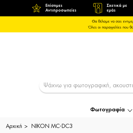
Επίσημες
Σχετικά με
Αντιπροσωπείες
εμάς
Θα θέλαμε να σας ενημε
Όλες οι παραγγελίες που 
Φωτογραφία
Αρχική
NIKON MC-DC3