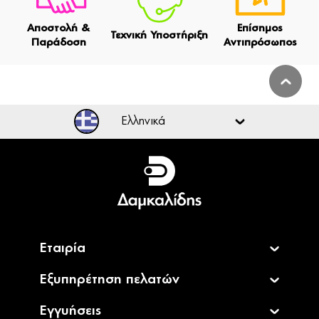
Αποστολή &
Επίσημος
Τεχνική Υποστήριξη
Παράδοση
Αντιπρόσωπος
Ελληνικά
Ελληνικά
English
Εταιρία
Εξυπηρέτηση πελατών
Εγγυήσεις