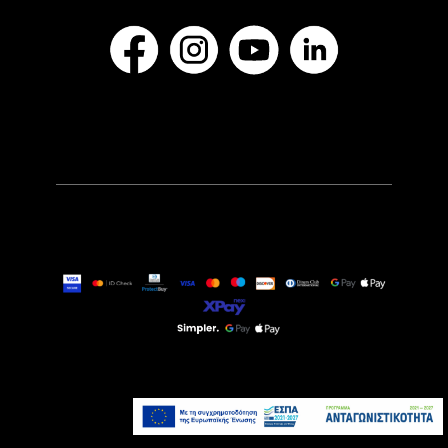
32,90€
Διαθέσιμο Κατόπιν
Παραγγελίας
Προσθήκη στο καλάθι