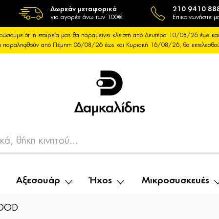
Δωρεάν μεταφορικά
210 9410 88
για αγορές άνω των 100€
Επικοινωνήστε μα
ρώσουμε ότι η εταιρεία μας θα παραμείνει κλειστή από Δευτέρα 10/08/26 έως 
θα παραληφθούν από Πέμπτη 06/08/26 έως και Κυριακή 16/08/26, θα εκτελεσθ
Αξεσουάρ
Ήχος
Μικροσυσκευές
HOOD