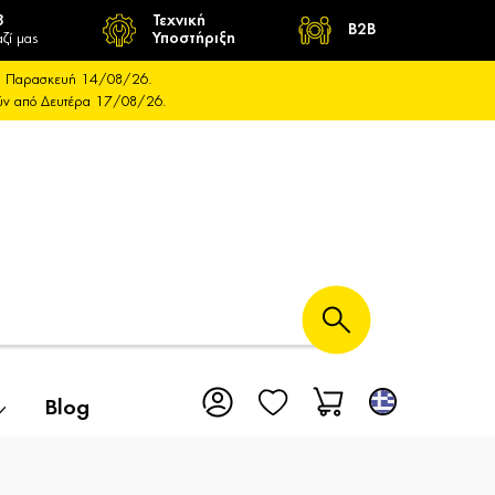
8
Τεχνική
B2B
ζί μας
Υποστήριξη
και Παρασκευή 14/08/26.
ούν από Δευτέρα 17/08/26.
Blog