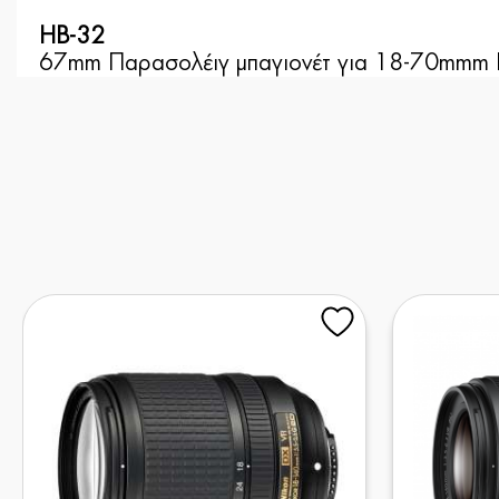
HB-32
67mm Παρασολέιγ μπαγιονέτ για 18-70mmm