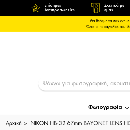
Επίσημες
Σχετικά με
Αντιπροσωπείες
εμάς
Θα θέλαμε να σας ενημε
Όλες οι παραγγελίες που 
Φωτογραφία
Αρχική
NIKON HB-32 67mm BAYONET LENS 