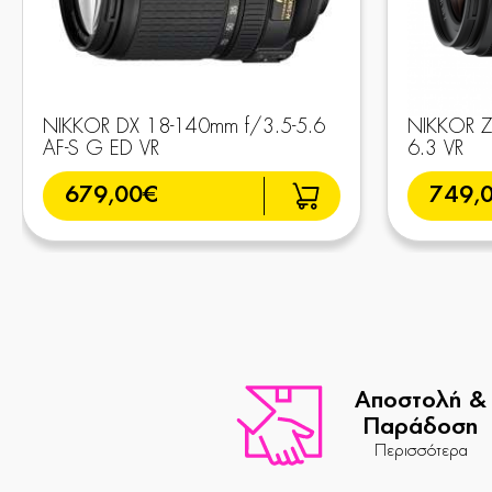
NIKKOR DX 18-140mm f/3.5-5.6
NIKKOR Z
AF-S G ED VR
6.3 VR
679,00€
749,
Αποστολή &
Παράδοση
Περισσότερα