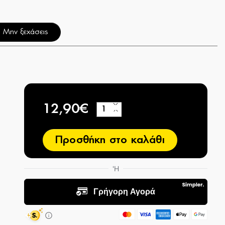
Μην ξεχάσεις
12,90€
+
−
Προσθήκη στο καλάθι