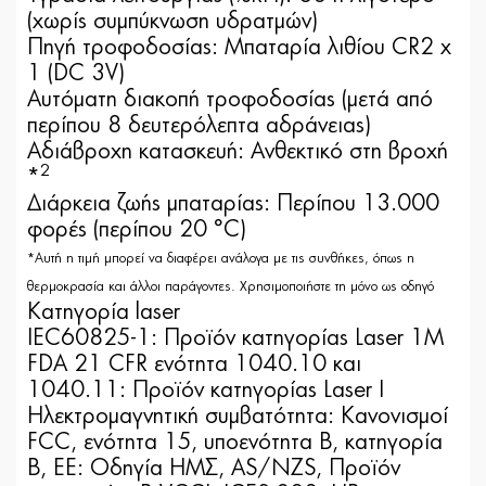
(χωρίς συμπύκνωση υδρατμών)
Πηγή τροφοδοσίας: Μπαταρία λιθίου CR2 x
1 (DC 3V)
Αυτόματη διακοπή τροφοδοσίας (μετά από
περίπου 8 δευτερόλεπτα αδράνειας)
Αδιάβροχη κατασκευή: Ανθεκτικό στη βροχή
2
*
Διάρκεια ζωής μπαταρίας: Περίπου 13.000
φορές (περίπου 20 °C)
*Αυτή η τιμή μπορεί να διαφέρει ανάλογα με τις συνθήκες, όπως η
θερμοκρασία και άλλοι παράγοντες. Χρησιμοποιήστε τη μόνο ως οδηγό
Κατηγορία laser
IEC60825-1: Προϊόν κατηγορίας Laser 1M
FDA 21 CFR ενότητα 1040.10 και
1040.11: Προϊόν κατηγορίας Laser I
Ηλεκτρομαγνητική συμβατότητα: Κανονισμοί
FCC, ενότητα 15, υποενότητα B, κατηγορία
Β, ΕΕ: Οδηγία ΗΜΣ, AS/NZS, Προϊόν