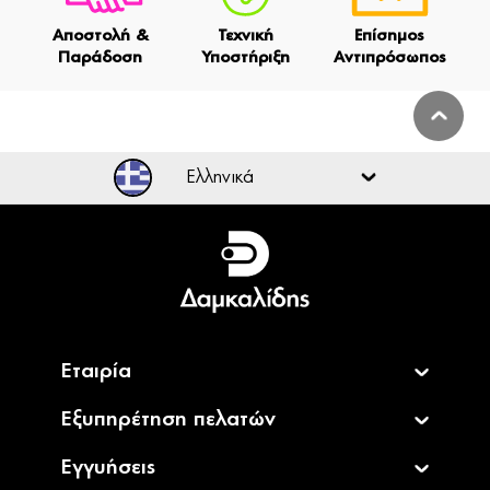
Αποστολή &
Τεχνική
Επίσημος
Παράδοση
Υποστήριξη
Αντιπρόσωπος
Ελληνικά
Ελληνικά
English
Εταιρία
Εξυπηρέτηση πελατών
Εγγυήσεις