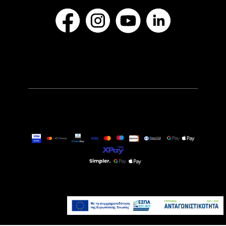
269,00€
Αναμένεται σύντομα
Προσθήκη στο καλάθι