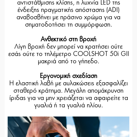
αντιστάθμισης κλίσης, η λυχνία LED της
ένδειξης πραγματικής απόστασης (ADI)
αναβοσβήνει με πράσινο χρώμα για να
σηματοδοτήσει τη συμμόρφωση.
Ανθεκτικό στη βροχή
Λίγη βροχή δεν μπορεί να κρατήσει ούτε
εσάς ούτε το τηλέμετρο COOLSHOT 50i GII
μακριά από το γήπεδο.
Εργονομική σχεδίαση
Η ελαστική λαβή με αυλακώσεις εξασφαλίζει
σταθερό κράτημα. Μεγάλη απομάκρυνση
ίριδας για να μην χρειάζεται να αφαιρείτε τα
γυαλιά ή τα γυαλιά ηλίου.