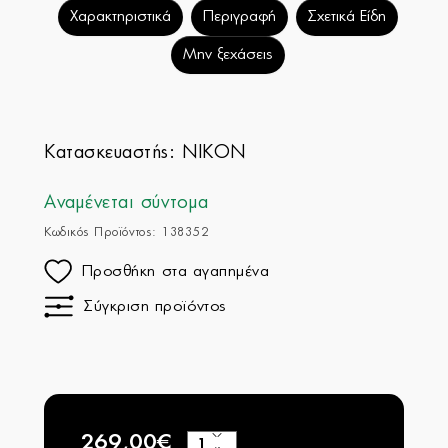
Χαρακτηριστικά
Περιγραφή
Σχετικά Είδη
Μην ξεχάσεις
Κατασκευαστής:
NIKON
Αναμένεται σύντομα
Κωδικός Προϊόντος: 138352
Προσθήκη στα αγαπημένα
Σύγκριση προϊόντος
269,00€
+