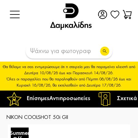
Θα θέλαμε να σας ενημερώσουμε ότι η εταιρεία μας θα παραμείνει κλειστή από
Δευτέρα 10/08/26 έως και Παρασκευή 14/08/26.
Όλες οι παραγγελίες που θα παραληφθούν από Πέμπτη 06/08/26 έως και
Κυριακή 16/08/26, θα εκτελεσθούν από Δευτέρα 17/08/26.
Επίσημες
Αντιπροσωπείες
Σχετικά
NIKON COOLSHOT 50i GII
Summer
S