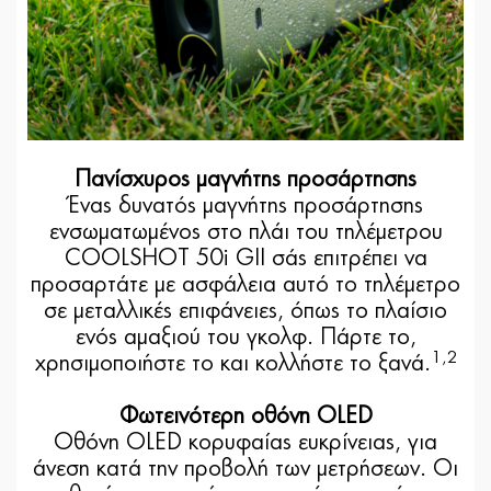
Πανίσχυρος μαγνήτης προσάρτησης
Ένας δυνατός μαγνήτης προσάρτησης
ενσωματωμένος στο πλάι του τηλέμετρου
COOLSHOT 50i GII σάς επιτρέπει να
προσαρτάτε με ασφάλεια αυτό το τηλέμετρο
σε μεταλλικές επιφάνειες, όπως το πλαίσιο
ενός αμαξιού του γκολφ. Πάρτε το,
1,2
χρησιμοποιήστε το και κολλήστε το ξανά.
Φωτεινότερη οθόνη OLED
Οθόνη OLED κορυφαίας ευκρίνειας, για
άνεση κατά την προβολή των μετρήσεων. Οι