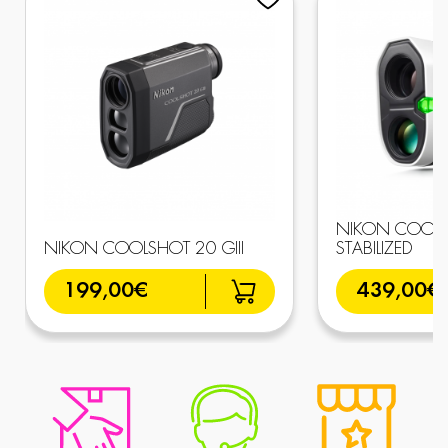
NIKON COOLSH
NIKON COOLSHOT 20 GIII
STABILIZED
199,00€
439,00€