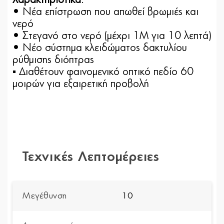
Χαρακτηριστικά
:
• Nέα επίστρωση που απωθεί βρωμιές και
νερό
• Στεγανό στο νερό (μέχρι 1Μ για 10 λεπτά)
• Νέο σύστημα κλειδώματος δακτυλίου
ρύθμισης διόπτρας
▪ Διαθέτουν φαινομενικό οπτικό πεδίο 60
μοιρών για εξαιρετική προβολή
Τεχνικές Λεπτομέρειες
Μεγέθυνση
10