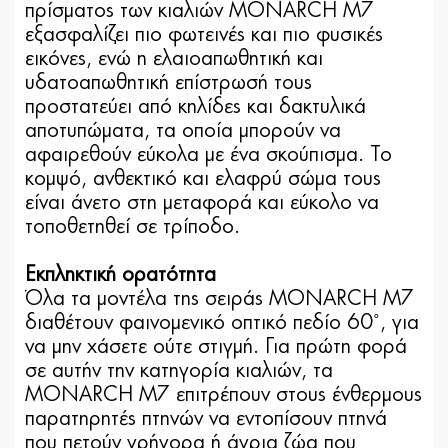
πρίσματος των κιαλιών MONARCH M7
εξασφαλίζει πιο φωτεινές και πιο φυσικές
εικόνες, ενώ η ελαιοαπωθητική και
υδατοαπωθητική επίστρωσή τους
προστατεύει από κηλίδες και δακτυλικά
αποτυπώματα, τα οποία μπορούν να
αφαιρεθούν εύκολα με ένα σκούπισμα. Το
κομψό, ανθεκτικό και ελαφρύ σώμα τους
είναι άνετο στη μεταφορά και εύκολο να
τοποθετηθεί σε τρίποδο.
Εκπληκτική ορατότητα
Όλα τα μοντέλα της σειράς MONARCH M7
διαθέτουν φαινομενικό οπτικό πεδίο 60˚, για
να μην χάσετε ούτε στιγμή. Για πρώτη φορά
σε αυτήν την κατηγορία κιαλιών, τα
MONARCH M7 επιτρέπουν στους ένθερμους
παρατηρητές πτηνών να εντοπίσουν πτηνά
που πετούν γρήγορα ή άγρια ζώα που