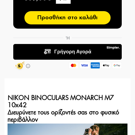
−
Προσθήκη στο καλάθι
NIKON BINOCULARS MONARCH M7
10x42
Διευρύνετε τους ορίζοντές σας στο φυσικό
περιβάλλον