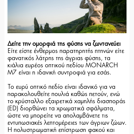
Δείτε την ομορφιά της φύσης να ζωντανεύει
Είτε είστε ένθερμος παρατηρητής πτηνών είτε
φανατικός λάτρης της άγριας φύσης, τα
κιάλια ευρέος οπτικού πεδίου MONARCH
M7 είναι η ιδανική συντροφιά για εσάς.
Το ευρύ οπτικό πεδίο είναι ιδανικό για να
παρακολουθείτε πουλιά καθώς πετούν, ενώ
το κρύσταλλο εξαιρετικά χαμηλής διασποράς
(ED) διορθώνει τα χρωματικά σφάλματα,
ώστε να μπορείτε να απολαμβάνετε τις
εντυπωσιακές λεπτομέρειες των άγριων ζώων.
Η πολυστρωματική επίστρωση φακού και