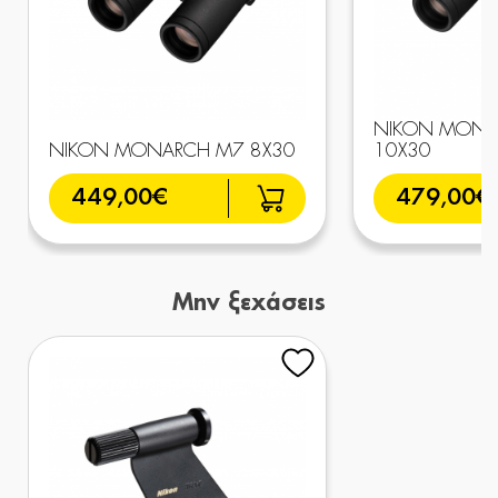
NIKON MONA
NIKON MONARCH M7 8X30
10X30
449,00€
479,00€
Μην ξεχάσεις