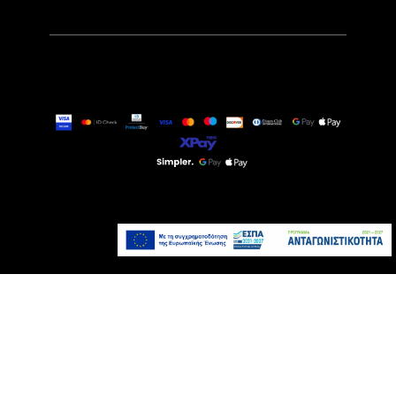
589,00€
Τελευταία τεμάχια
Προσθήκη στο καλάθι