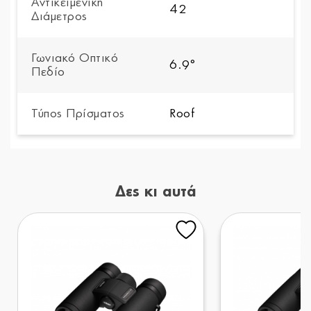
Αντικειμενική
42
Διάμετρος
Γωνιακό Οπτικό
6.9°
Πεδίο
Τύπος Πρίσματος
Roof
Δες κι αυτά