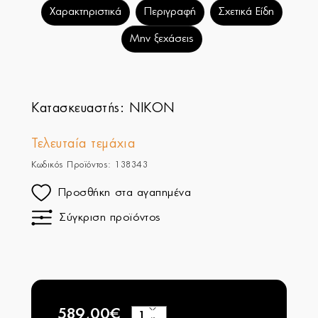
Χαρακτηριστικά
Περιγραφή
Σχετικά Είδη
Μην ξεχάσεις
Κατασκευαστής:
NIKON
Τελευταία τεμάχια
Κωδικός Προϊόντος: 138343
Προσθήκη στα αγαπημένα
Σύγκριση προϊόντος
589,00€
+