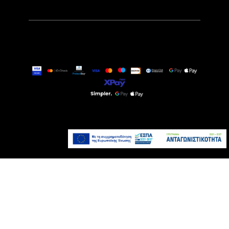
589,00€
Τελευταία τεμάχια
Προσθήκη στο καλάθι