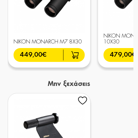
NIKON MONA
NIKON MONARCH M7 8X30
10X30
449,00€
479,00€
Μην ξεχάσεις