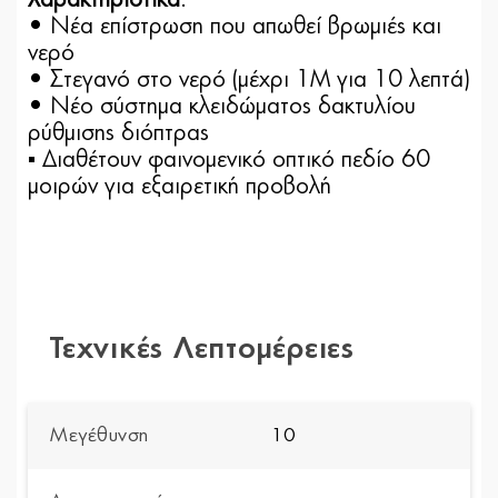
Χαρακτηριστικά
:
• Nέα επίστρωση που απωθεί βρωμιές και
νερό
• Στεγανό στο νερό (μέχρι 1Μ για 10 λεπτά)
• Νέο σύστημα κλειδώματος δακτυλίου
ρύθμισης διόπτρας
▪ Διαθέτουν φαινομενικό οπτικό πεδίο 60
μοιρών για εξαιρετική προβολή
Τεχνικές Λεπτομέρειες
Μεγέθυνση
10