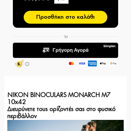
−
Προσθήκη στο καλάθι
NIKON BINOCULARS MONARCH M7
10x42
Διευρύνετε τους ορίζοντές σας στο φυσικό
περιβάλλον