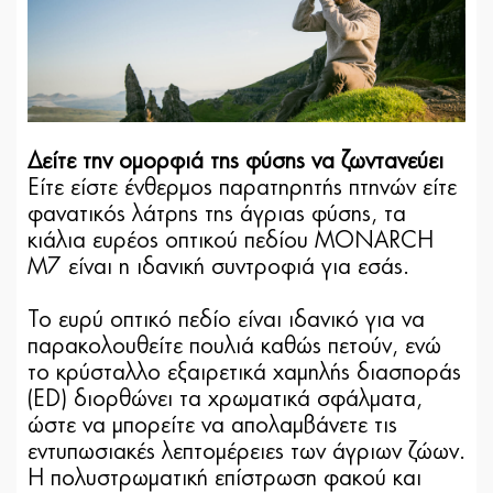
Δείτε την ομορφιά της φύσης να ζωντανεύει
Είτε είστε ένθερμος παρατηρητής πτηνών είτε
φανατικός λάτρης της άγριας φύσης, τα
κιάλια ευρέος οπτικού πεδίου MONARCH
M7 είναι η ιδανική συντροφιά για εσάς.
Το ευρύ οπτικό πεδίο είναι ιδανικό για να
παρακολουθείτε πουλιά καθώς πετούν, ενώ
το κρύσταλλο εξαιρετικά χαμηλής διασποράς
(ED) διορθώνει τα χρωματικά σφάλματα,
ώστε να μπορείτε να απολαμβάνετε τις
εντυπωσιακές λεπτομέρειες των άγριων ζώων.
Η πολυστρωματική επίστρωση φακού και