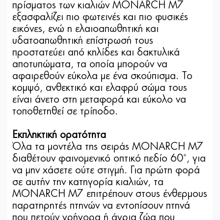
πρίσματος των κιαλιών MONARCH M7
εξασφαλίζει πιο φωτεινές και πιο φυσικές
εικόνες, ενώ η ελαιοαπωθητική και
υδατοαπωθητική επίστρωσή τους
προστατεύει από κηλίδες και δακτυλικά
αποτυπώματα, τα οποία μπορούν να
αφαιρεθούν εύκολα με ένα σκούπισμα. Το
κομψό, ανθεκτικό και ελαφρύ σώμα τους
είναι άνετο στη μεταφορά και εύκολο να
τοποθετηθεί σε τρίποδο.
Εκπληκτική ορατότητα
Όλα τα μοντέλα της σειράς MONARCH M7
διαθέτουν φαινομενικό οπτικό πεδίο 60˚, για
να μην χάσετε ούτε στιγμή. Για πρώτη φορά
σε αυτήν την κατηγορία κιαλιών, τα
MONARCH M7 επιτρέπουν στους ένθερμους
παρατηρητές πτηνών να εντοπίσουν πτηνά
που πετούν γρήγορα ή άγρια ζώα που