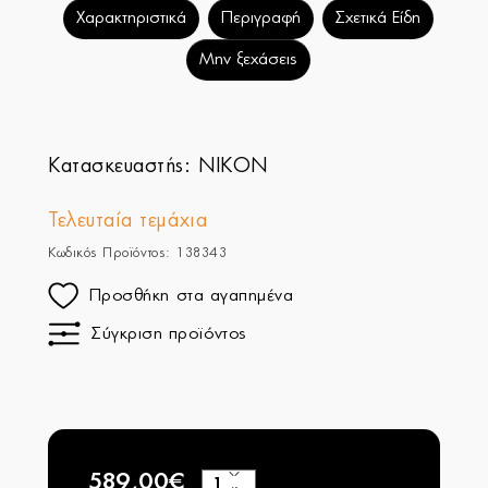
Χαρακτηριστικά
Περιγραφή
Σχετικά Είδη
Μην ξεχάσεις
Κατασκευαστής:
NIKON
Τελευταία τεμάχια
Κωδικός Προϊόντος: 138343
Προσθήκη στα αγαπημένα
Σύγκριση προϊόντος
589,00€
+