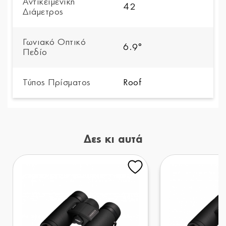
Αντικειμενική
42
Διάμετρος
Γωνιακό Οπτικό
6.9°
Πεδίο
Τύπος Πρίσματος
Roof
Δες κι αυτά