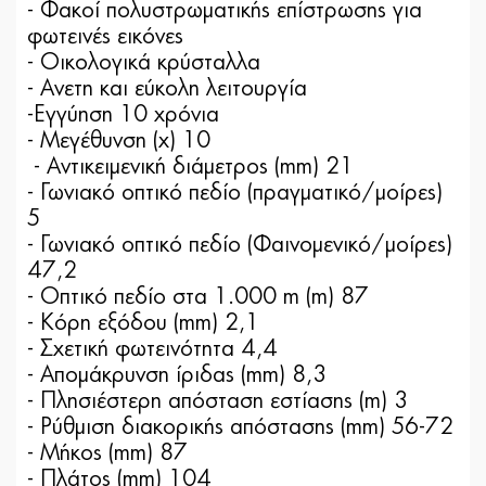
- Φακοί πολυστρωματικής επίστρωσης για
φωτεινές εικόνες
- Οικολογικά κρύσταλλα
- Ανετη και εύκολη λειτουργία
-Εγγύηση 10 χρόνια
- Μεγέθυνση (x) 10
- Αντικειμενική διάμετρος (mm) 21
- Γωνιακό οπτικό πεδίο (πραγματικό/μοίρες)
5
- Γωνιακό οπτικό πεδίο (Φαινομενικό/μοίρες)
47,2
- Οπτικό πεδίο στα 1.000 m (m) 87
- Κόρη εξόδου (mm) 2,1
- Σχετική φωτεινότητα 4,4
- Απομάκρυνση ίριδας (mm) 8,3
- Πλησιέστερη απόσταση εστίασης (m) 3
- Ρύθμιση διακορικής απόστασης (mm) 56-72
- Μήκος (mm) 87
- Πλάτος (mm) 104