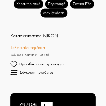
Χαρακτηριστικά
Περιγραφή
Σχετικά Είδη
Μην ξεχάσεις
Κατασκευαστής:
NIKON
Τελευταία τεμάχια
Κωδικός Προϊόντος: 138336
Προσθήκη στα αγαπημένα
Σύγκριση προϊόντος
79,90€
+