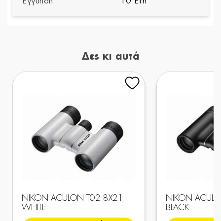
Εγγύηση
10 Έτη
Δες κι αυτά
NIKON ACULON T02 8X21
NIKON ACULO
WHITE
BLACK