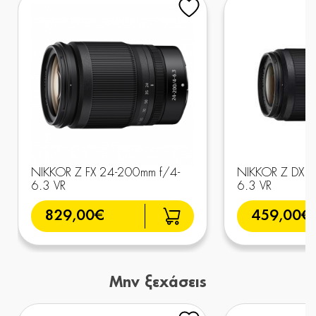
NIKKOR Z FX 24-200mm f/4-
NIKKOR Z DX 5
6.3 VR
6.3 VR
829,00€
459,00€
Μην ξεχάσεις