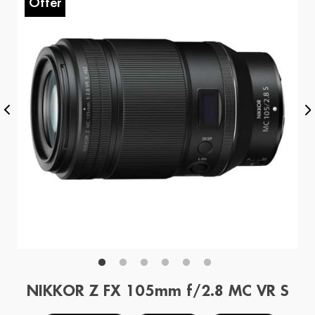
Offer
O
NIKKOR Z FX 105mm f/2.8 MC VR S