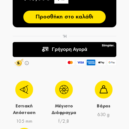
−
Προσθήκη στο καλάθι
Εστιακή
Μέγιστο
Βάρος
Απόσταση
Διάφραγμα
630 g
105 mm
f/2,8