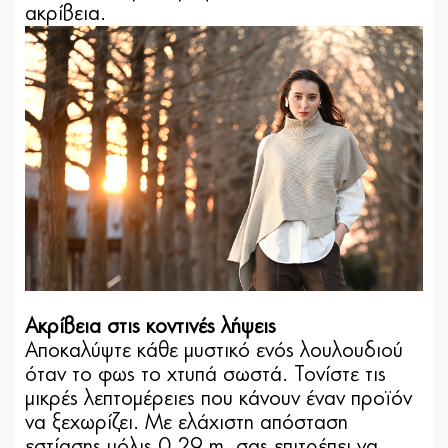
ακρίβεια.
Ακρίβεια στις κοντινές λήψεις
Αποκαλύψτε κάθε μυστικό ενός λουλουδιού
όταν το φως το χτυπά σωστά. Τονίστε τις
μικρές λεπτομέρειες που κάνουν έναν προϊόν
να ξεχωρίζει. Με ελάχιστη απόσταση
εστίασης μόλις 0,29 m, σας επιτρέπει να