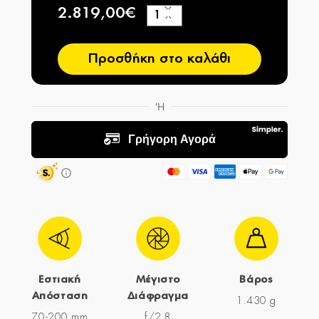
2.819,00€
+
−
Προσθήκη στο καλάθι
Εστιακή
Μέγιστο
Βάρος
Απόσταση
Διάφραγμα
1.430 g
70-200 mm
f/2,8