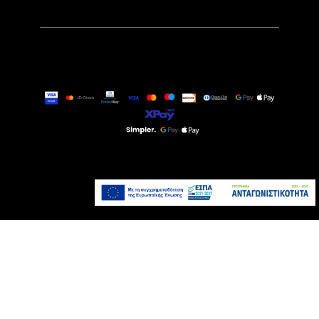
2.819,00€
Διαθέσιμο Κατόπιν
Παραγγελίας
Προσθήκη στο καλάθι