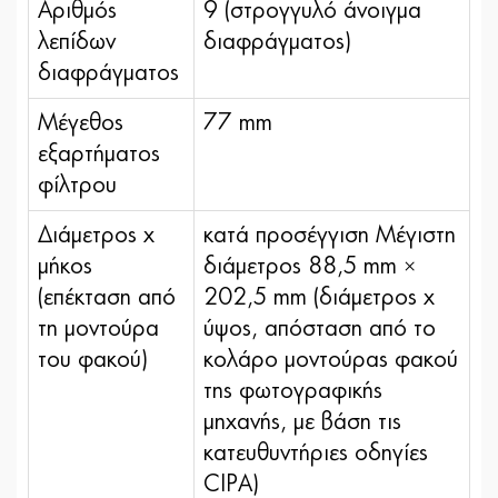
Αριθμός
9 (στρογγυλό άνοιγμα
λεπίδων
διαφράγματος)
διαφράγματος
Μέγεθος
77 mm
εξαρτήματος
φίλτρου
Διάμετρος x
κατά προσέγγιση Μέγιστη
μήκος
διάμετρος 88,5 mm ×
(επέκταση από
202,5 mm (διάμετρος x
τη μοντούρα
ύψος, απόσταση από το
του φακού)
κολάρο μοντούρας φακού
της φωτογραφικής
μηχανής, με βάση τις
κατευθυντήριες οδηγίες
CIPA)