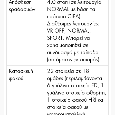
Απόσβεση
4,0 στοπ (σε λειτουργία
κραδασμών
NORMAL με βάση τα
πρότυπα CIPA).
Διαθέσιμες λειτουργίες:
VR OFF, NORMAL,
SPORT. Μπορεί να
χρησιμοποιηθεί σε
συνδυασμό με τρίποδα
(αυτόματος εντοπισμός)
Κατασκευή
22 στοιχεία σε 18
φακού
ομάδες (περιλαμβάνονται
6 γυάλινα στοιχεία ED, 1
γυάλινο στοιχείο φθορίτη,
1 στοιχείο φακού HRI και
στοιχεία φακού με
νανοκρυσταλλική