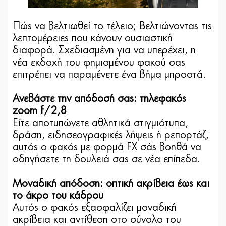
Πώς να βελτιωθεί το τέλειο; Βελτιώνοντας τις
λεπτομέρειες που κάνουν ουσιαστική
διαφορά. Σχεδιασμένη για να υπερέχει, η
νέα εκδοχή του φημισμένου φακού σας
επιτρέπει να παραμένετε ένα βήμα μπροστά.
Ανεβάστε την απόδοσή σας: τηλεφακός
zoom f/2,8
Είτε αποτυπώνετε αθλητικά στιγμιότυπα,
δράση, ειδησεογραφικές λήψεις ή ρεπορτάζ,
αυτός ο φακός με φορμά FX σάς βοηθά να
οδηγήσετε τη δουλειά σας σε νέα επίπεδα.
Μοναδική απόδοση: οπτική ακρίβεια έως και
το άκρο του κάδρου
Αυτός ο φακός εξασφαλίζει μοναδική
ακρίβεια και αντίθεση στο σύνολο του