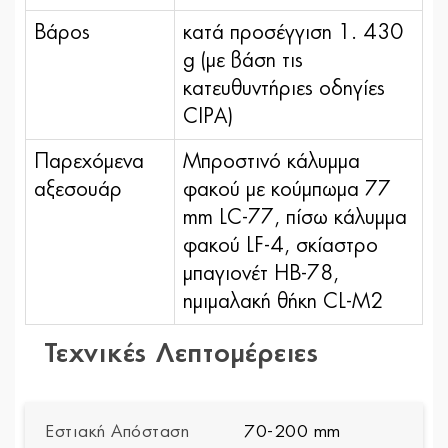
Βάρος
κατά προσέγγιση 1. 430
g (με βάση τις
κατευθυντήριες οδηγίες
CIPA)
Παρεχόμενα
Μπροστινό κάλυμμα
αξεσουάρ
φακού με κούμπωμα 77
mm LC-77, πίσω κάλυμμα
φακού LF-4, σκίαστρο
μπαγιονέτ HB-78,
ημιμαλακή θήκη CL-M2
Τεχνικές Λεπτομέρειες
Εστιακή Απόσταση
70-200 mm