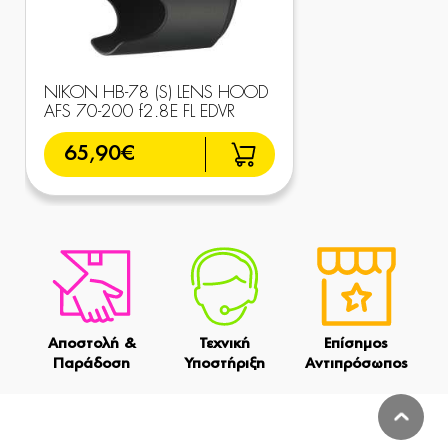
NIKON HB-78 (S) LENS HOOD
AFS 70-200 f2.8E FL EDVR
65,90€
Αποστολή &
Τεχνική
Επίσημος
Παράδοση
Υποστήριξη
Αντιπρόσωπος