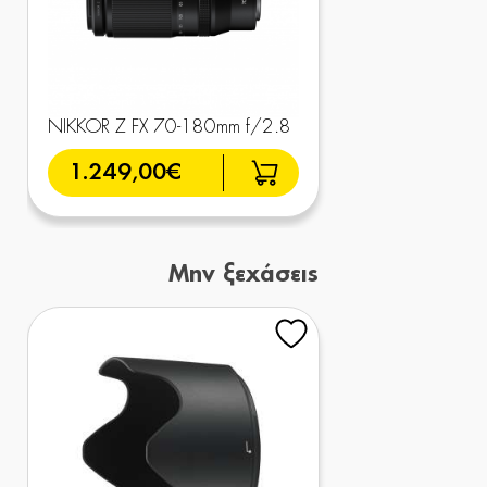
NIKKOR Z FX 70-180mm f/2.8
1.249,00€
Μην ξεχάσεις