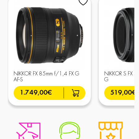
NIKKOR FX 85mm f/1,4 FX G
NIKKOR S FX 5
AF-S
G
1.749,00€
519,00€