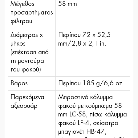
Μέγεθος
58 mm
προσαρτήματος
φίλτρου
Διάμετρος x
Περίπου 72 x 52,5
μήκος
mm/2,8 x 2,1 in.
(επέκταση από
τη μοντούρα
του φακού)
Βάρος
Περίπου 185 g/6,6 oz
Παρεχόμενα
Μπροστινό κάλυμμα
αξεσουάρ
φακού με κούμπωμα 58
mm LC-58, πίσω κάλυμμα
φακού LF-4, σκίαστρο
μπαγιονέτ HB-47,