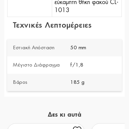
εύκαμπτη θήκη φακού CL-
1013
Τεχνικές Λεπτομέρειες
Εστιακή Απόσταση
50 mm
Μέγιστο Διάφραγμα
f/1,8
Βάρος
185 g
Δες κι αυτά