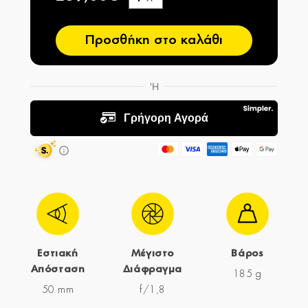
−
Προσθήκη στο καλάθι
Εστιακή
Μέγιστο
Βάρος
Απόσταση
Διάφραγμα
185 g
50 mm
f/1,8