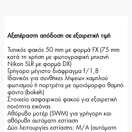
Αξεπέραστη απόδοση σε εξαιρετική τιμή
Τυπικός φακός 50 mm με φορμά FX (75 mm
κατά τη χρήση με φωτογραφική μηχανή
Nikon SLR με φορμά DX)
Γρήγορο μέγιστο διάφραγμα f/1,8
Ιδανικός για συνθήκες λήψεων χαμηλού
φωτισμού ή πορτρέτα με ομοιόμορφο θαμπό
φόντο (bokeh)
Στοιχείο ασφαιρικού φακού για εξαιρετική
ποιότητα εικόνας
Αθόρυβο μοτέρ (SWM) για γρήγορη και
αθόρυβη αυτόματη εστίαση
Δύο λειτουργίες εστίασης: M/Α (αυτόματη