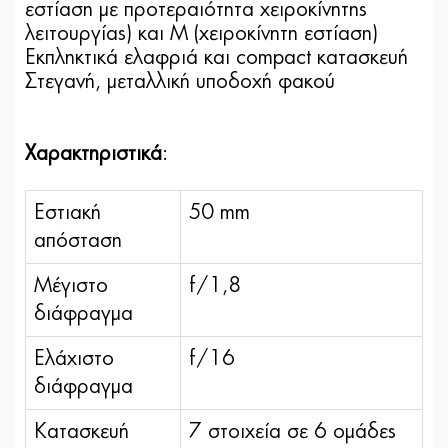
εστίαση με προτεραιότητα χειροκίνητης
λειτουργίας) και Μ (χειροκίνητη εστίαση)
Εκπληκτικά ελαφριά και compact κατασκευή
Στεγανή, μεταλλική υποδοχή φακού
Χαρακτηριστικά
:
Εστιακή
50 mm
απόσταση
Μέγιστο
f/1,8
διάφραγμα
Ελάχιστο
f/16
διάφραγμα
Κατασκευή
7 στοιχεία σε 6 ομάδες