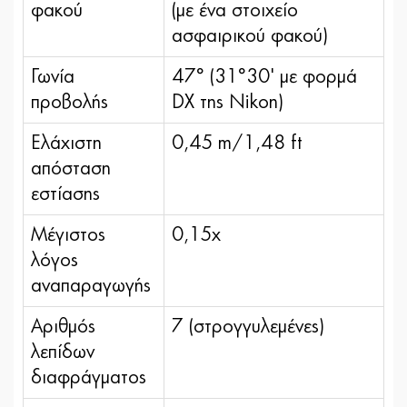
φακού
(με ένα στοιχείο
ασφαιρικού φακού)
Γωνία
47° (31°30' με φορμά
προβολής
DX της Nikon)
Ελάχιστη
0,45 m/1,48 ft
απόσταση
εστίασης
Μέγιστος
0,15x
λόγος
αναπαραγωγής
Αριθμός
7 (στρογγυλεμένες)
λεπίδων
διαφράγματος