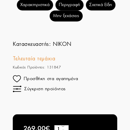
Χαρακτηριστικά
Περιγραφή
Σχετικά Είδη
Μην ξεχάσεις
Κατασκευαστής:
NIKON
Τελευταία τεμάχια
Κωδικός Προϊόντος: 131847
Προσθήκη στα αγαπημένα
Σύγκριση προϊόντος
269,00€
+