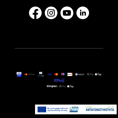
269,00€
Τελευταία τεμάχια
Προσθήκη στο καλάθι