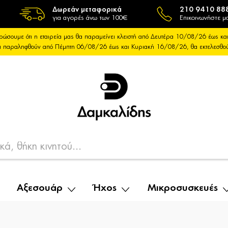
Δωρεάν μεταφορικά
210 9410 88
για αγορές άνω των 100€
Επικοινωνήστε μα
ρώσουμε ότι η εταιρεία μας θα παραμείνει κλειστή από Δευτέρα 10/08/26 έως 
θα παραληφθούν από Πέμπτη 06/08/26 έως και Κυριακή 16/08/26, θα εκτελεσθ
Αξεσουάρ
Ήχος
Μικροσυσκευές