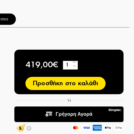
σεις
419,00€
+
−
Προσθήκη στο καλάθι