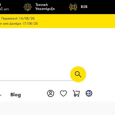
8
Τεχνική
B2B
ζί μας
Υποστήριξη
και Παρασκευή 14/08/26.
ούν από Δευτέρα 17/08/26.
Blog