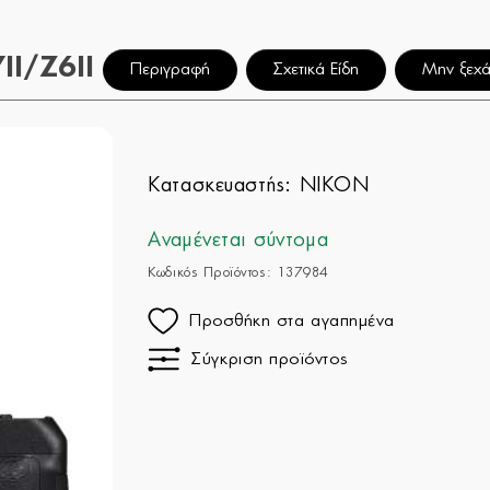
II/Z6II
Περιγραφή
Σχετικά Είδη
Μην ξεχά
Κατασκευαστής:
NIKON
Αναμένεται σύντομα
Κωδικός Προϊόντος: 137984
Προσθήκη στα αγαπημένα
Σύγκριση προϊόντος