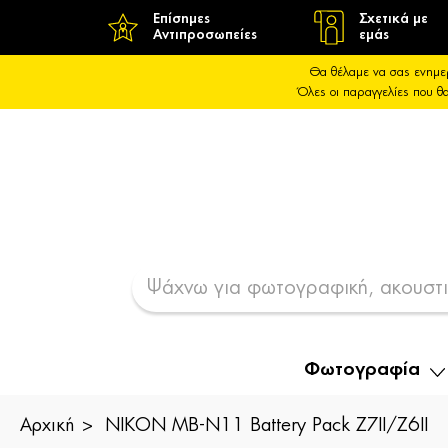
Επίσημες
Σχετικά με
Αντιπροσωπείες
εμάς
Θα θέλαμε να σας ενημε
Όλες οι παραγγελίες που 
Φωτογραφία
Αρχική
NIKON MB-N11 Battery Pack Z7II/Z6II