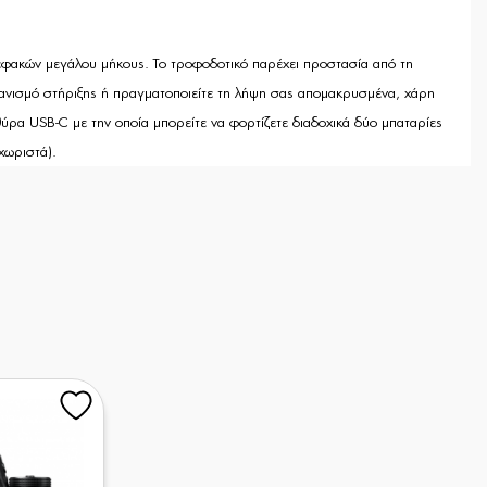
λεφακών μεγάλου μήκους. Το τροφοδοτικό παρέχει προστασία από τη
ηχανισμό στήριξης ή πραγματοποιείτε τη λήψη σας απομακρυσμένα, χάρη
θύρα USB-C με την οποία μπορείτε να φορτίζετε διαδοχικά δύο μπαταρίες
χωριστά).