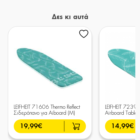
Δες κι αυτά
LEIFHEIT 71606 Thermo Reflect
LEIFHEIT 72394
Σιδερόπανο για Aiboard (M)
Airboard Table
19,99€
14,99€