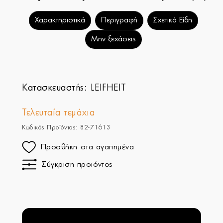
Χαρακτηριστικά
Περιγραφή
Σχετικά Είδη
Μην ξεχάσεις
Κατασκευαστής:
LEIFHEIT
Τελευταία τεμάχια
Κωδικός Προϊόντος: 82-71613
Προσθήκη στα αγαπημένα
Σύγκριση προϊόντος