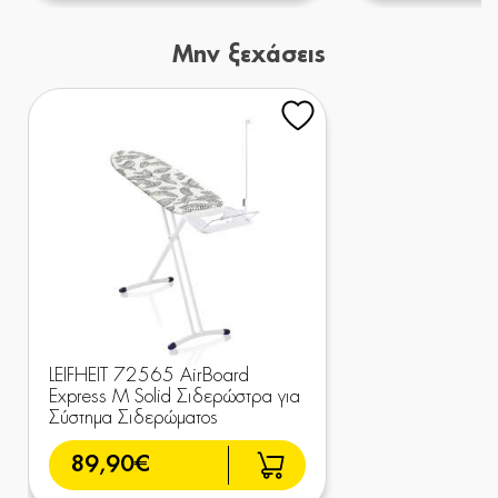
Μην ξεχάσεις
LEIFHEIT 72565 AirBoard
Express M Solid Σιδερώστρα για
Σύστημα Σιδερώματος
89,90€